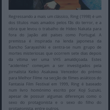
Regressando a mais um clássico, Ring (1998) é um
dos títulos mais amados pelos fãs do terror, e a
obra que levou o trabalho de Hideo Nakata para
fora do Japão até países como Portugal. A
premissa é inspirada na lenda japonesa da
Bancho Sarayashiki e centra-se num grupo de
mortes misteriosas que ocorrem sete dias depois
da vítima ver uma VHS amaldiçoada. Estes
“acidentes” começam a ser investigados pela
jornalista Keiko Asakawa. Vencedor do prémio
para Melhor Filme na secção de filmes asiáticos do
Fantasia Film Festival em 1999, Ring é baseado
num livro homónimo escrito por Koji Suzuki,
apesar de possuir algumas diferenças como o
sexo do protagonista e o sexo do filho do
protagonista, entre outros.