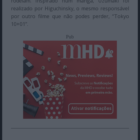
rodeiam. Inspirado num manga, Uzumaki foi
realizado por Higuchinsky, o mesmo responsável
por outro filme que não podes perder, “Tokyo
10+01”.
Pub