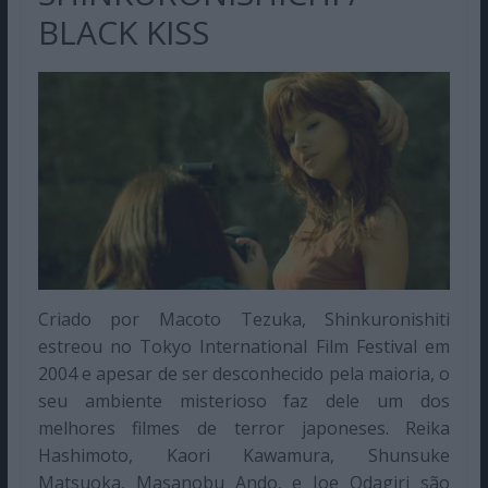
BLACK KISS
Criado por Macoto Tezuka, Shinkuronishiti
estreou no Tokyo International Film Festival em
2004 e apesar de ser desconhecido pela maioria, o
seu ambiente misterioso faz dele um dos
melhores filmes de terror japoneses. Reika
Hashimoto, Kaori Kawamura, Shunsuke
Matsuoka, Masanobu Ando, e Joe Odagiri são