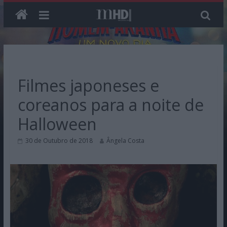
Skip
to
content
Filmes japoneses e
coreanos para a noite de
Halloween
30 de Outubro de 2018
Ângela Costa