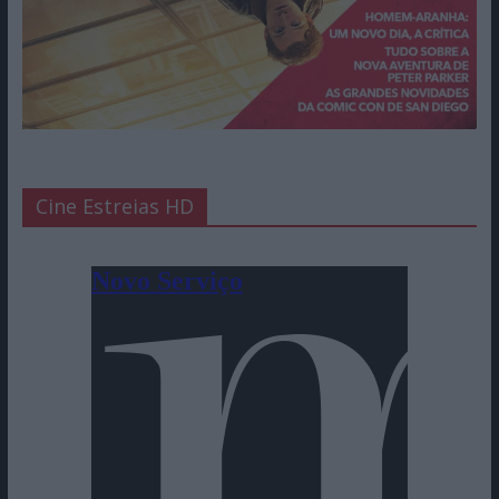
Cine Estreias HD