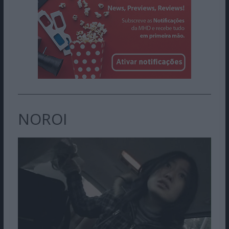
NOROI