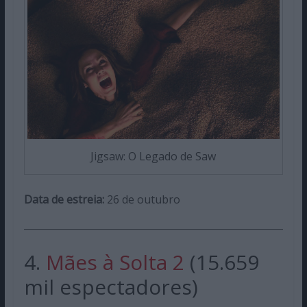
Jigsaw: O Legado de Saw
Data de estreia:
26 de outubro
4.
Mães à Solta 2
(15.659
mil espectadores)