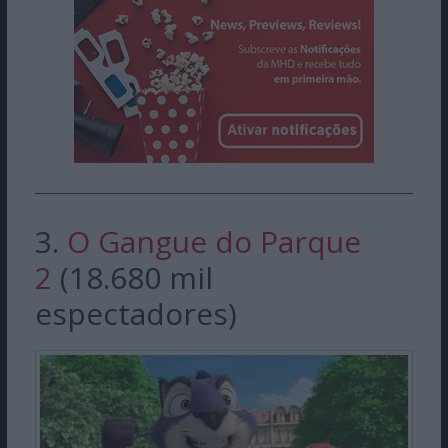
3.
O Gangue do Parque
2
(18.680 mil
espectadores)