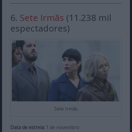
6.
Sete Irmãs
(11.238 mil
espectadores)
Sete Irmãs
Data de estreia:
1 de novembro