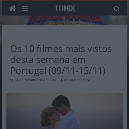
Skip
to
content
Os 10 filmes mais vistos
desta semana em
Portugal (09/11-15/11)
21 de Novembro de 2017
Filipa Machado