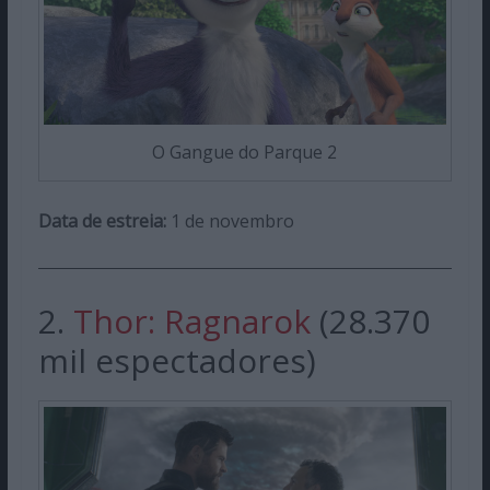
O Gangue do Parque 2
Data de estreia:
1 de novembro
2.
Thor: Ragnarok
(28.370
mil espectadores)