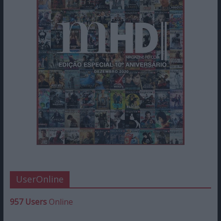
UserOnline
957 Users
Online