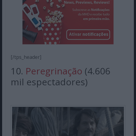
[/tps_header]
10.
Peregrinação
(4.606
mil espectadores)