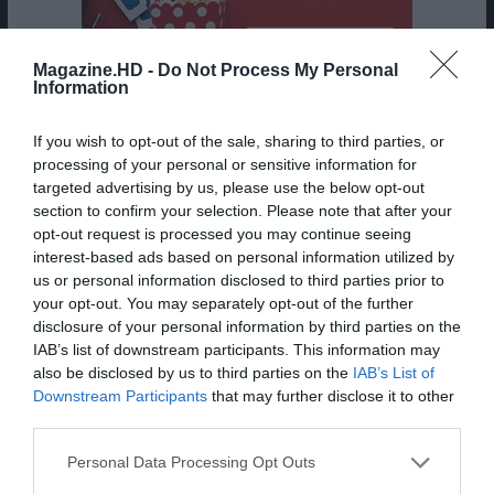
Magazine.HD -
Do Not Process My Personal
Information
If you wish to opt-out of the sale, sharing to third parties, or
1.
Um Crime no Expresso
processing of your personal or sensitive information for
targeted advertising by us, please use the below opt-out
do Oriente
(57.564 mil
section to confirm your selection. Please note that after your
opt-out request is processed you may continue seeing
espectadores)
interest-based ads based on personal information utilized by
us or personal information disclosed to third parties prior to
your opt-out. You may separately opt-out of the further
disclosure of your personal information by third parties on the
IAB’s list of downstream participants. This information may
also be disclosed by us to third parties on the
IAB’s List of
Downstream Participants
that may further disclose it to other
third parties.
Personal Data Processing Opt Outs