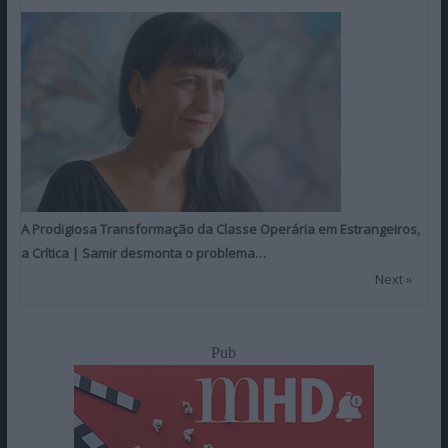
A Prodigiosa Transformação da Classe Operária em Estrangeiros,
a Crítica | Samir desmonta o problema…
Next »
Pub