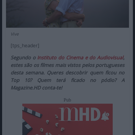
Vive
[tps_header]
Segundo o
Instituto do Cinema e do Audiovisual
,
estes são os filmes mais vistos pelos portugueses
desta semana. Queres descobrir quem ficou no
Top 10? Quem terá ficado no pódio? A
Magazine.HD conta-te!
Pub