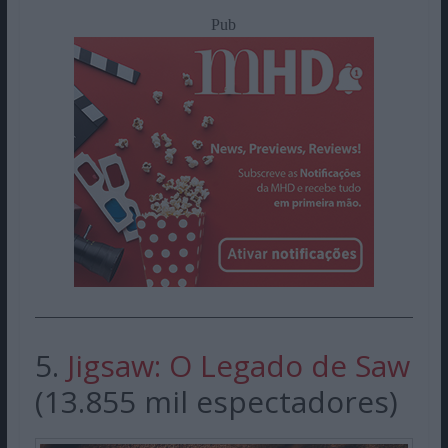
Pub
5.
Jigsaw: O Legado de Saw
(13.855 mil espectadores)