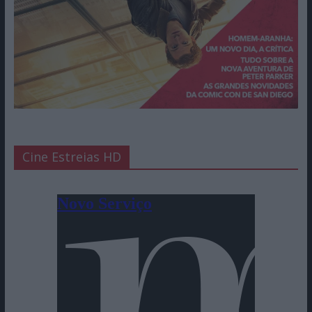
Cine Estreias HD