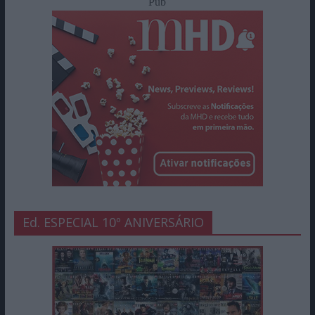
Pub
Ed. ESPECIAL 10º ANIVERSÁRIO