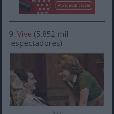
9.
Vive
(5.852 mil
espectadores)
Vive