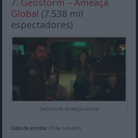
7.
Geostorm – Ameaça
Global
(7.538 mil
espectadores)
Geostorm: Ameaça Global
Data de estreia:
19 de outubro