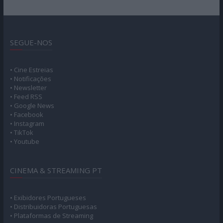
SEGUE-NOS
• Cine Estreias
• Notificações
• Newsletter
• Feed RSS
• Google News
• Facebook
• Instagram
• TikTok
• Youtube
CINEMA & STREAMING PT
• Exibidores Portugueses
• Distribuidoras Portuguesas
• Plataformas de Streaming