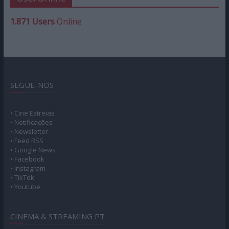
1.871 Users
Online
SEGUE-NOS
• Cine Estreias
• Notificações
• Newsletter
• Feed RSS
• Google News
• Facebook
• Instagram
• TikTok
• Youtube
CINEMA & STREAMING PT