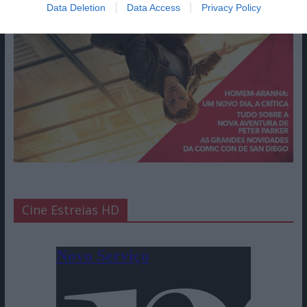
Data Deletion
Data Access
Privacy Policy
Cine Estreias HD