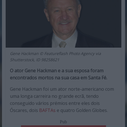
Gene Hackman © Featureflash Photo Agency via
Shutterstock, ID 98258621
O ator Gene Hackman e a sua esposa foram
encontrados mortos na sua casa em Santa Fé.
Gene Hackman foi um ator norte-americano com
uma longa carreira no grande ecrã, tendo
conseguido vários prémios entre eles dois
Óscares, dois
BAFTAs
e quatro Golden Globes.
Pub