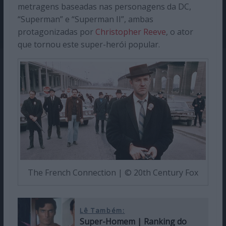
metragens baseadas nas personagens da DC,
“Superman” e “Superman II”, ambas
protagonizadas por
Christopher Reeve
, o ator
que tornou este super-herói popular.
The French Connection | © 20th Century Fox
Lê Também:
Super-Homem | Ranking do