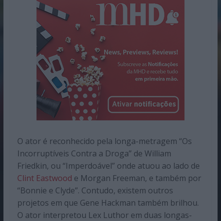
O ator é reconhecido pela longa-metragem “Os
Incorruptíveis Contra a Droga” de William
Friedkin, ou “Imperdoável” onde atuou ao lado de
Clint Eastwood
e Morgan Freeman, e também por
“Bonnie e Clyde”. Contudo, existem outros
projetos em que Gene Hackman também brilhou.
O ator interpretou Lex Luthor em duas longas-