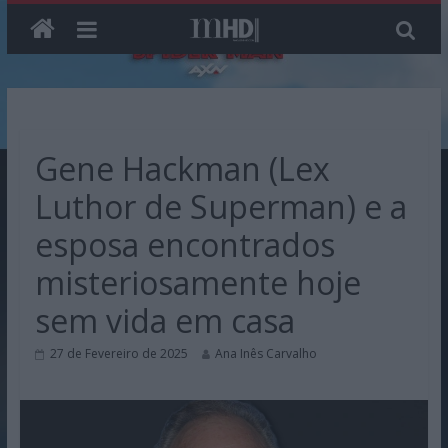
Skip
to
content
Gene Hackman (Lex
Luthor de Superman) e a
esposa encontrados
misteriosamente hoje
sem vida em casa
27 de Fevereiro de 2025
Ana Inês Carvalho