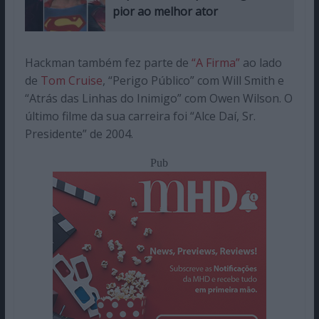
pior ao melhor ator
Hackman também fez parte de
“A Firma”
ao lado
de
Tom Cruise
, “Perigo Público” com Will Smith e
“Atrás das Linhas do Inimigo” com Owen Wilson. O
último filme da sua carreira foi “Alce Daí, Sr.
Presidente” de 2004.
Pub