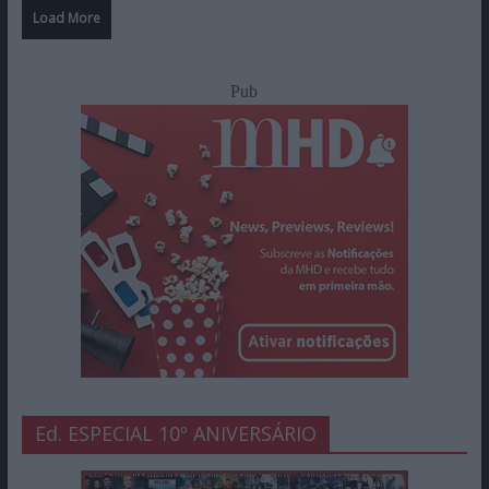
Load More
Pub
Ed. ESPECIAL 10º ANIVERSÁRIO