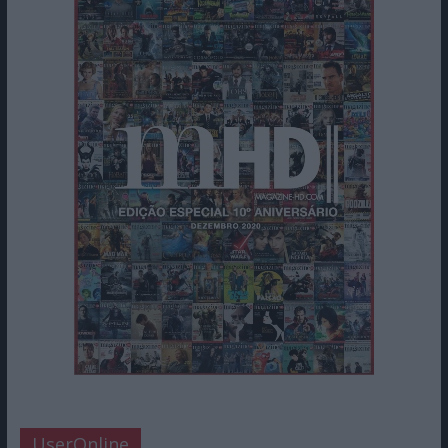
UserOnline