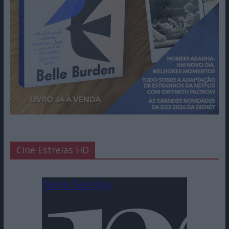
Cine Estreias HD