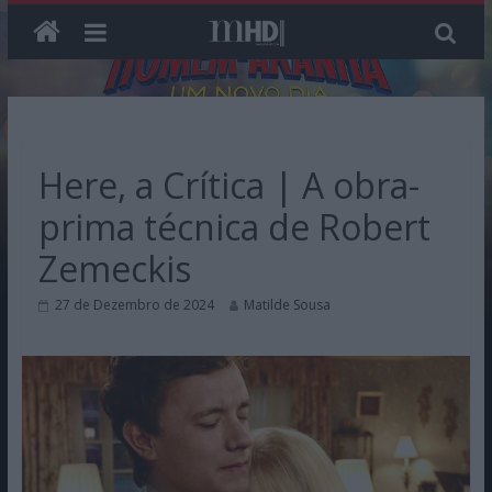
Skip
to
content
Here, a Crítica | A obra-
prima técnica de Robert
Zemeckis
27 de Dezembro de 2024
Matilde Sousa