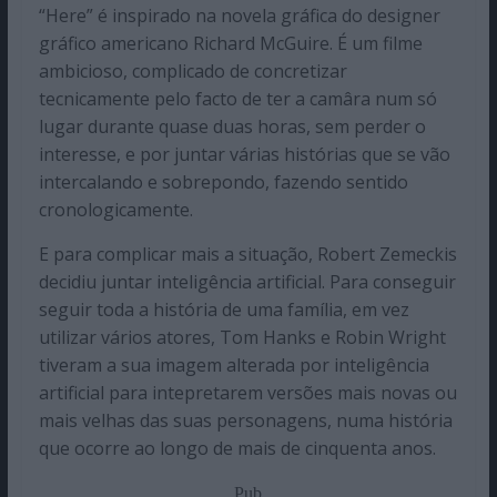
“Here” é inspirado na novela gráfica do designer
gráfico americano Richard McGuire. É um filme
ambicioso, complicado de concretizar
tecnicamente pelo facto de ter a camâra num só
lugar durante quase duas horas, sem perder o
interesse, e por juntar várias histórias que se vão
intercalando e sobrepondo, fazendo sentido
cronologicamente.
E para complicar mais a situação, Robert Zemeckis
decidiu juntar inteligência artificial. Para conseguir
seguir toda a história de uma família, em vez
utilizar vários atores, Tom Hanks e Robin Wright
tiveram a sua imagem alterada por inteligência
artificial para intepretarem versões mais novas ou
mais velhas das suas personagens, numa história
que ocorre ao longo de mais de cinquenta anos.
Pub