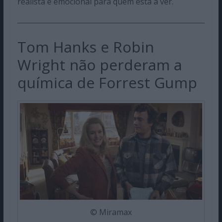
realista e emocional para quem está a ver.
Tom Hanks e Robin
Wright não perderam a
química de Forrest Gump
© Miramax