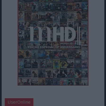
UserOnline