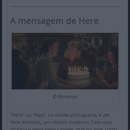
A mensagem de Here
© Miramax
“Here” ou “Aqui”, na versão portuguesa, é um
filme intimista, um clássico moderno. Tem uma
história e mensagem simples, mas tocante, como