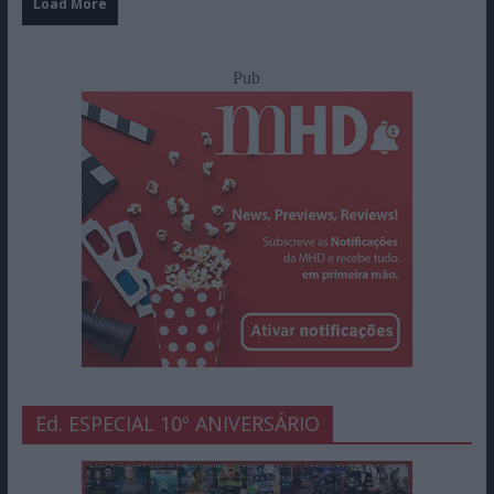
Load More
Pub
Ed. ESPECIAL 10º ANIVERSÁRIO