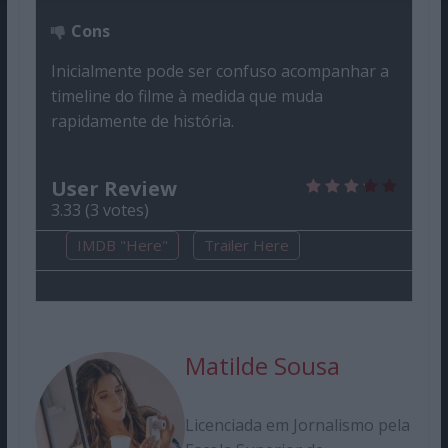
Cons
Inicialmente pode ser confuso acompanhar a
timeline do filme à medida que muda
rapidamente de história.
User Review
3.33
(
3
votes)
IMDB "Here"
Trailer Here
Matilde Sousa
Licenciada em Jornalismo pela