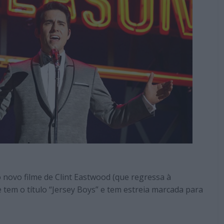
 o novo filme de Clint Eastwood (que regressa à
me tem o título “Jersey Boys” e tem estreia marcada para