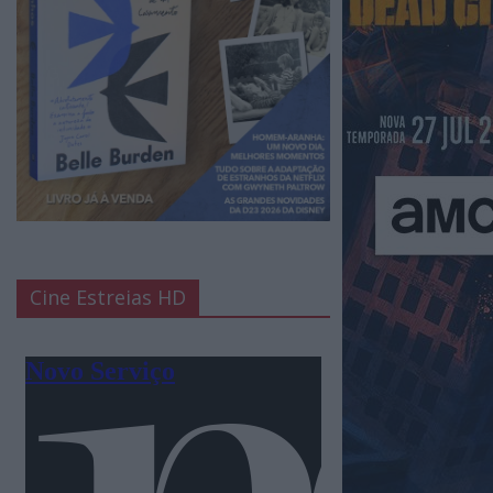
Cine Estreias HD