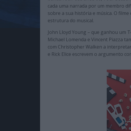
cada uma narrada por um membro dife
sobre a sua história e música. O filme
estrutura do musical.
John Lloyd Young – que ganhou um Ton
Michael Lomenda e Vincent Piazza ta
com Christopher Walken a interpreta
e Rick Elice escrevem o argumento co