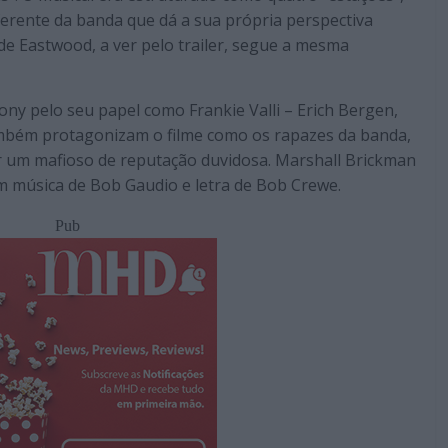
rente da banda que dá a sua própria perspectiva
 de Eastwood, a ver pelo trailer, segue a mesma
y pelo seu papel como Frankie Valli – Erich Bergen,
mbém protagonizam o filme como os rapazes da banda,
r um mafioso de reputação duvidosa. Marshall Brickman
m música de Bob Gaudio e letra de Bob Crewe.
Pub