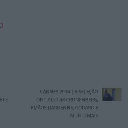
D
CANNES 2014 | A SELEÇÃO
ETE
OFICIAL COM CRONENBERG,
IRMÃOS DARDENNE, GODARD E
MUITO MAIS