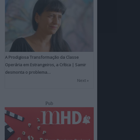
A Prodigiosa Transformação da Classe
Operária em Estrangeiros, a Crítica | Samir
desmonta o problema…
Next »
Pub