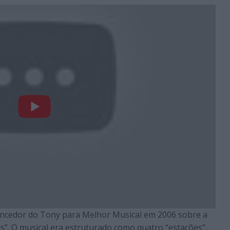
vencedor do Tony para Melhor Musical em 2006 sobre a
”. O musical era estruturado como quatro “estações”,