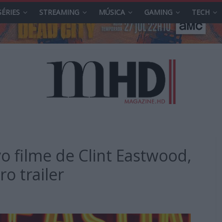
SÉRIES
STREAMING
MÚSICA
GAMING
TECH
vo filme de Clint Eastwood,
o trailer