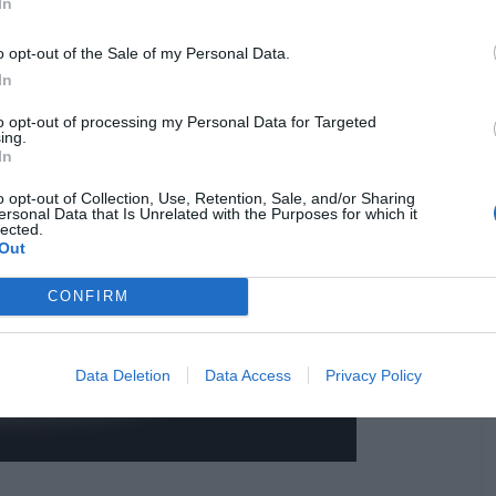
In
o opt-out of the Sale of my Personal Data.
In
to opt-out of processing my Personal Data for Targeted
ing.
In
o opt-out of Collection, Use, Retention, Sale, and/or Sharing
ersonal Data that Is Unrelated with the Purposes for which it
lected.
Out
CONFIRM
Data Deletion
Data Access
Privacy Policy