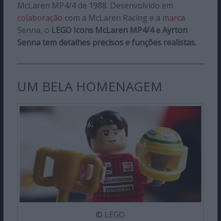
McLaren MP4/4 de 1988. Desenvolvido em
colaboração
com a McLaren Racing e a
marca
Senna, o
LEGO Icons McLaren MP4/4 e Ayrton
Senna tem detalhes precisos e funções realistas.
UM BELA HOMENAGEM
© LEGO