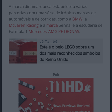
A marca dinamarquesa estabeleceu várias
parcerias com uma série de icónicas marcas de
automóveis e de corridas, como a
BMW
, a
McLaren Racing
e a
marca
Senna, e a escuderia de
Fórmula 1
Mercedes-AMG PETRONAS
.
Lê Também:
Este é o belo LEGO sobre um
dos mais reconhecidos símbolos
do Reino Unido
Pub