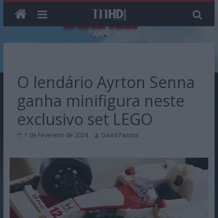
Skip
to
content
O lendário Ayrton Senna
ganha minifigura neste
exclusivo set LEGO
1 de Fevereiro de 2024
David Passos