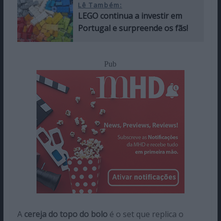
Lê Também:
LEGO continua a investir em
Portugal e surpreende os fãs!
Pub
A
cereja do topo do bolo
é o set que replica o