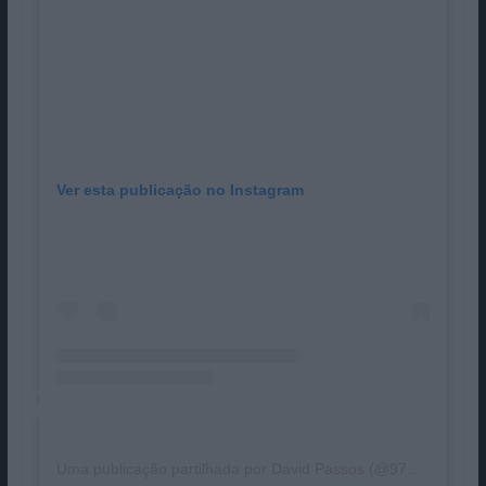
Ver esta publicação no Instagram
Uma publicação partilhada por David Passos (@97bricks)