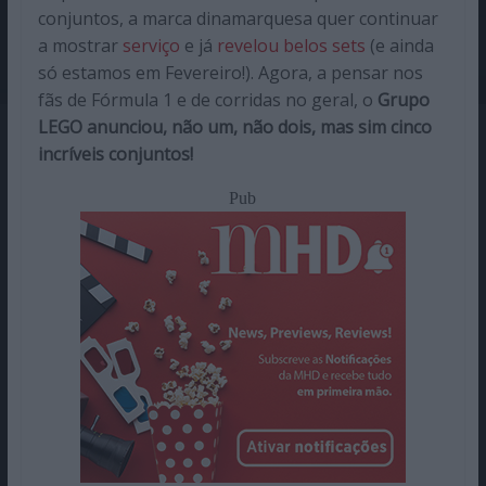
conjuntos, a marca dinamarquesa quer continuar
a mostrar
serviço
e já
revelou belos sets
(e ainda
só estamos em Fevereiro!). Agora, a pensar nos
fãs de Fórmula 1 e de corridas no geral, o
Grupo
LEGO anunciou, não um, não dois, mas sim cinco
incríveis conjuntos!
Pub