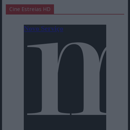
Cine Estreias HD