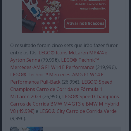
O resultado foram cinco sets que irão fazer furor
entre os fãs:
LEGO® Icons McLaren MP4/4 e
Ayrton Senna
(79,99€),
LEGO® Technic™
Mercedes-AMG F1 W14 E Performance
(219,99€),
LEGO® Technic™ Mercedes-AMG F1 W14 E
Performance Pull-Back
(26,99€),
LEGO® Speed
Champions Carro de Corrida de Fórmula 1
McLaren 2023
(26,99€),
LEGO® Speed Champions
Carros de Corrida BMW M4 GT3
e BMW M Hybrid
V8 (49,99€)
e
LEGO® City Carro de Corrida Verde
(9,99€).