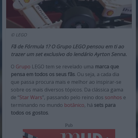
© LEGO
Fã de Fórmula 1? O Grupo LEGO pensou em ti ao
trazer um set exclusivo do lendário Ayrton Senna.
O
Grupo
LEGO tem se revelado uma
marca que
pensa em todos os seus fãs
. Ou seja, a cada dia
que passa procura mais e melhor ao inspirar-se
sobre os mais diversos tópicos. Da clássica gama
de “
Star Wars
”, passando pelo reino dos
sonhos
e
terminando no mundo
botânico
, há
sets para
todos os gostos
.
Pub