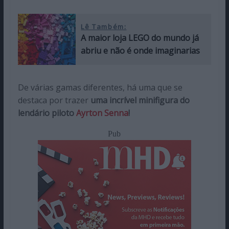
Lê Também:
A maior loja LEGO do mundo já
abriu e não é onde imaginarias
De várias gamas diferentes, há uma que se
destaca por trazer
uma incrível minifigura do
lendário piloto
Ayrton Senna
!
Pub