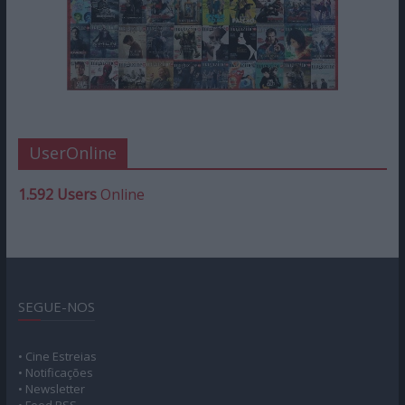
UserOnline
1.592 Users
Online
SEGUE-NOS
• Cine Estreias
• Notificações
• Newsletter