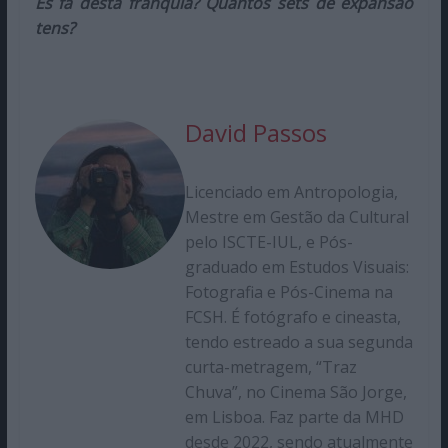
És fã desta franquia? Quantos sets de expansão
tens?
David Passos
Licenciado em Antropologia,
Mestre em Gestão da Cultural
pelo ISCTE-IUL, e Pós-
graduado em Estudos Visuais:
Fotografia e Pós-Cinema na
FCSH. É fotógrafo e cineasta,
tendo estreado a sua segunda
curta-metragem, “Traz
Chuva”, no Cinema São Jorge,
em Lisboa. Faz parte da MHD
desde 2022, sendo atualmente