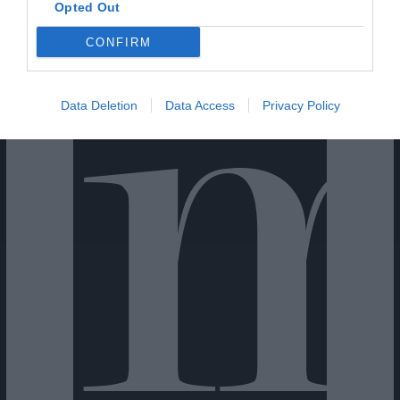
Opted Out
CONFIRM
Cine Estreias HD
Data Deletion
Data Access
Privacy Policy