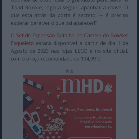
Toad Roxo e, logo a seguir, apanhar a chave. O
que está atrás da porta é secreto — é preciso
esperar para ver o que vai aparecer!”.
O
Set de Expansão Batalha no Castelo do Bowser
Esqueleto
estará disponível a partir de dia
1 de
Agosto de 2023
nas lojas LEGO e no site oficial,
com o preço recomendado de 104,99 €.
Pub