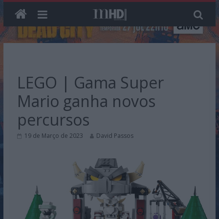
Skip
to
content
LEGO | Gama Super
Mario ganha novos
percursos
19 de Março de 2023
David Passos