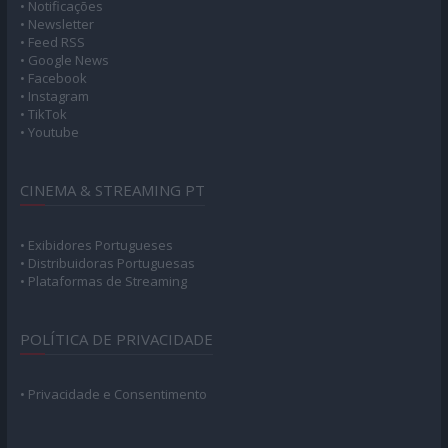
• Notificações
• Newsletter
• Feed RSS
• Google News
• Facebook
• Instagram
• TikTok
• Youtube
CINEMA & STREAMING PT
• Exibidores Portugueses
• Distribuidoras Portuguesas
• Plataformas de Streaming
POLÍTICA DE PRIVACIDADE
• Privacidade e Consentimento