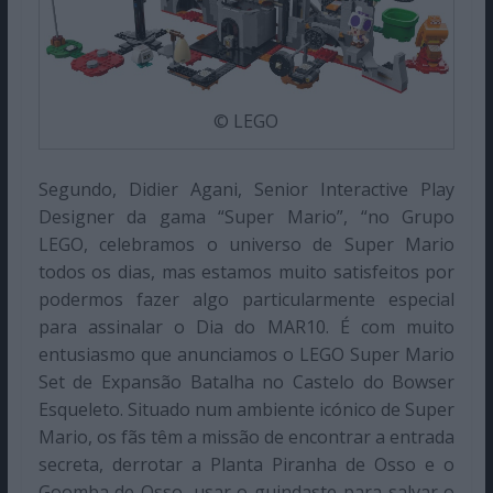
© LEGO
Segundo, Didier Agani
, Senior Interactive Play
Designer da gama “Super Mario”,
“no Grupo
LEGO, celebramos o universo de Super Mario
todos os dias, mas estamos muito satisfeitos por
podermos fazer algo particularmente especial
para assinalar o Dia do MAR10. É com muito
entusiasmo que anunciamos o LEGO Super Mario
Set de Expansão Batalha no Castelo do Bowser
Esqueleto. Situado num ambiente icónico de Super
Mario, os fãs têm a missão de encontrar a entrada
secreta, derrotar a Planta Piranha de Osso e o
Goomba de Osso, usar o guindaste para salvar o