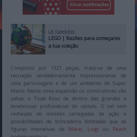
Lê Também:
LEGO | Razões para começares
a tua coleção
Composto por 1321 peças, trata-se de uma
recriação verdadeiramente impressionante de
uma personagem e de um ambiente de Super
Mario. Nesta nova expansão os construtores vão
salvar o Toad Roxo de dentro das grandes e
tenebrosas profundezas do castelo. O set vem
recheado de missões carregadas de ação e
possibilidades de brincadeira ilimitadas que as
figuras interativas de
Mario
,
Luigi
ou
Peach
podem explorar.