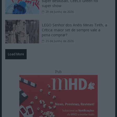
super desilusão, CeeLo Green foi
super show
29 de Junho de 2026
LEGO Senhor dos Anéis Minas Tirith, a
Crítica: maior set de sempre vale a
pena comprar?
25 de Junho de 2026
Load More
Pub