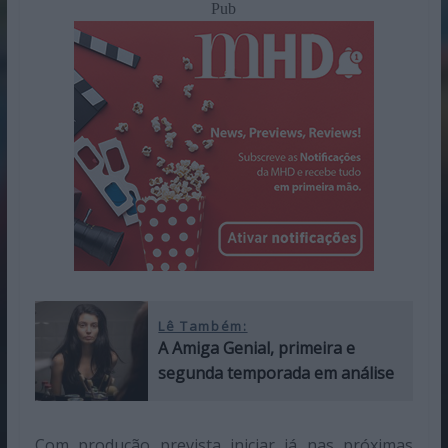
Pub
Lê Também:
A Amiga Genial, primeira e
segunda temporada em análise
Com produção prevista iniciar já nas próximas