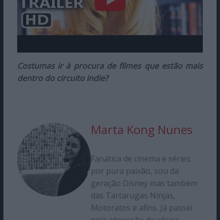
Costumas ir à procura de filmes que estão mais
dentro do circuito indie?
Marta Kong Nunes
Fanática de cinema e séries
por pura paixão, sou da
geração Disney mas também
das Tartarugas Ninjas,
Motoratos e afins. Já passei
pela obsessão de vários