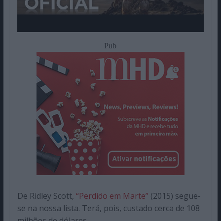
Pub
De Ridley Scott,
“Perdido em Marte”
(2015) segue-
se na nossa lista. Terá, pois, custado cerca de 108
milhões de dólares.