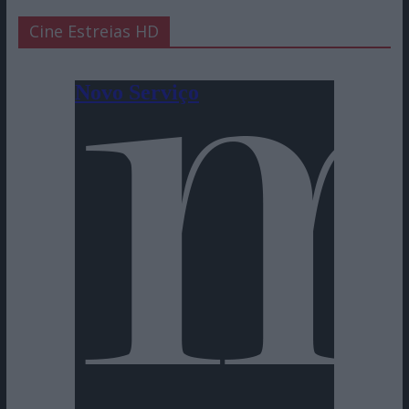
Cine Estreias HD