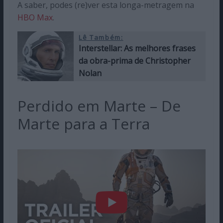
A saber, podes (re)ver esta longa-metragem na
HBO Max
.
Lê Também:
Interstellar: As melhores frases
da obra-prima de Christopher
Nolan
Perdido em Marte – De
Marte para a Terra