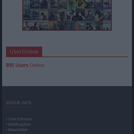
UserOnline
895 Users
Online
SEGUE-NOS
• Cine Estreias
• Notificações
• Newsletter