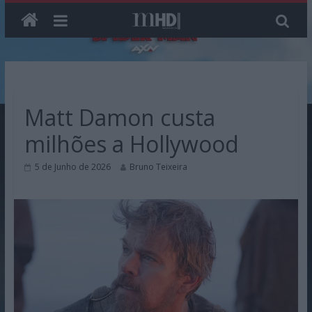
Skip
to
content
Matt Damon custa
milhões a Hollywood
5 de Junho de 2026
Bruno Teixeira