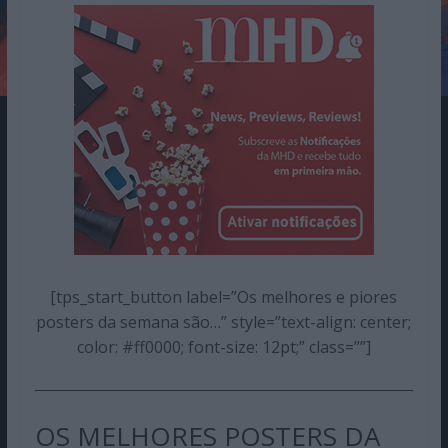
[tps_start_button label=”Os melhores e piores
posters da semana são…” style=”text-align: center;
color: #ff0000; font-size: 12pt;” class=””]
OS MELHORES POSTERS DA