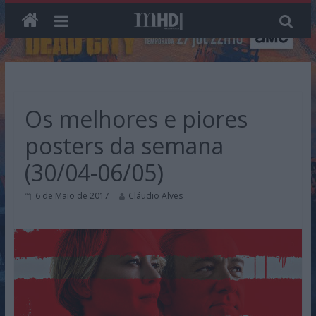
Skip
to
content
Os melhores e piores
posters da semana
(30/04-06/05)
6 de Maio de 2017
Cláudio Alves