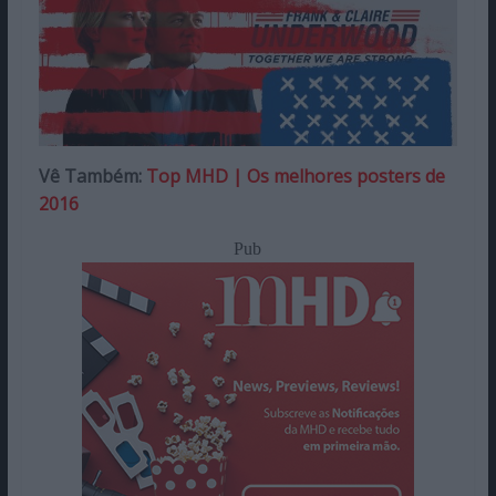
Vê Também:
Top MHD | Os melhores posters de
2016
Pub