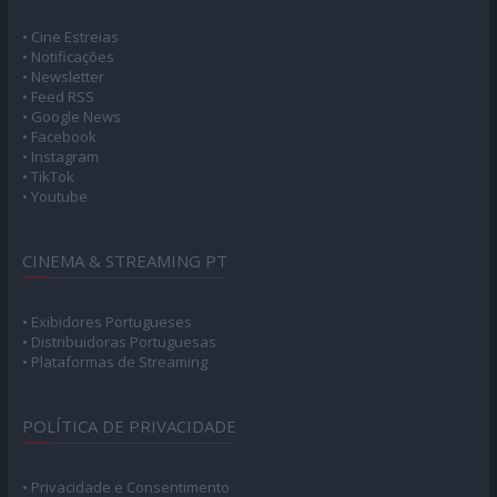
• Cine Estreias
• Notificações
• Newsletter
• Feed RSS
• Google News
• Facebook
• Instagram
• TikTok
• Youtube
CINEMA & STREAMING PT
• Exibidores Portugueses
• Distribuidoras Portuguesas
• Plataformas de Streaming
POLÍTICA DE PRIVACIDADE
• Privacidade e Consentimento