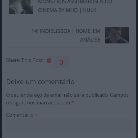
MONSTROS ASSOMBROSOS DO
CINEMA BY MHD | HULK
14º INDIELISBOA | HOME, EM
ANÁLISE
Share This Post:
0
Deixe um comentário
O seu endereço de email não será publicado.
Campos
obrigatórios marcados com
*
Comentário
*