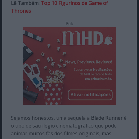
Lê Também:
Top 10 Figurinos de Game of
Thrones
Pub
Sejamos honestos, uma sequela a
Blade Runner
é
o tipo de sacrilégio cinematográfico que pode
animar muitos fãs dos filmes originais, mas