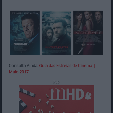
Consulta Ainda:
Guia das Estreias de Cinema |
Maio 2017
Pub