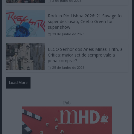
3 de Julho de 2026
Rock in Rio Lisboa 2026: 21 Savage foi
super desilusão, CeeLo Green foi
super show
29 de Junho de 2026
LEGO Senhor dos Anéis Minas Tirith, a
Crítica: maior set de sempre vale a
pena comprar?
25 de Junho de 2026
Load More
Pub