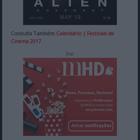
Consulta Também:
Calendário | Festivais de
Cinema 2017
Pub