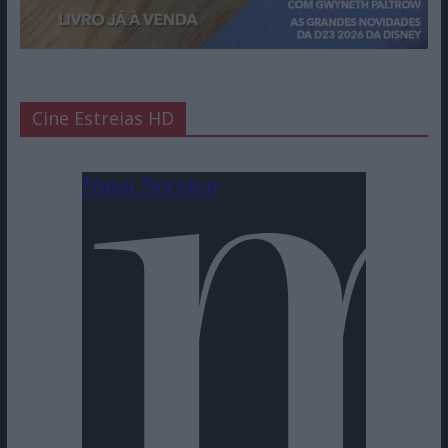
Cine Estreias HD