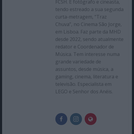
FCSH. É fotógrafo e cineasta,
tendo estreado a sua segunda
curta-metragem, “Traz
Chuva”, no Cinema São Jorge,
em Lisboa. Faz parte da MHD
desde 2022, sendo atualmente
redator e Coordenador de
Música. Tem interesse numa
grande variedade de
assuntos, desde música, a
gaming, cinema, literatura e
televisão. Especialista em
LEGO e Senhor dos Anéis.