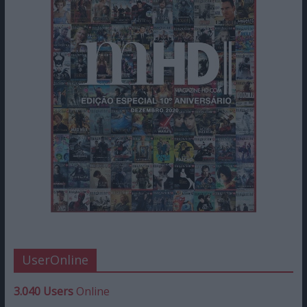
UserOnline
3.040 Users
Online