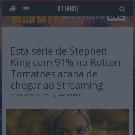
Skip
to
content
Esta série de Stephen
King com 91% no Rotten
Tomatoes acaba de
chegar ao Streaming
3 de Março de 2025
David Passos