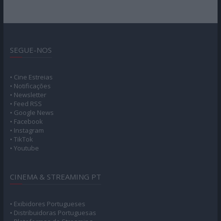
SEGUE-NOS
• Cine Estreias
• Notificações
• Newsletter
• Feed RSS
• Google News
• Facebook
• Instagram
• TikTok
• Youtube
CINEMA & STREAMING PT
• Exibidores Portugueses
• Distribuidoras Portuguesas