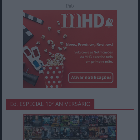
Pub
Ed. ESPECIAL 10º ANIVERSÁRIO