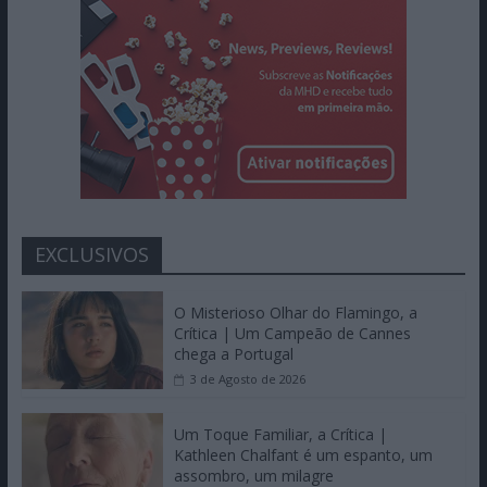
EXCLUSIVOS
O Misterioso Olhar do Flamingo, a
Crítica | Um Campeão de Cannes
chega a Portugal
3 de Agosto de 2026
Um Toque Familiar, a Crítica |
Kathleen Chalfant é um espanto, um
assombro, um milagre