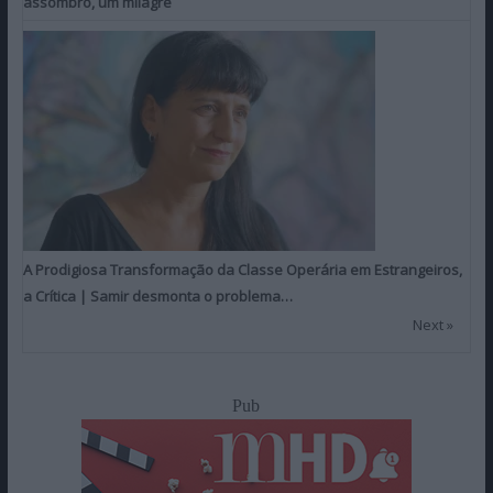
assombro, um milagre
A Prodigiosa Transformação da Classe Operária em Estrangeiros,
a Crítica | Samir desmonta o problema…
Next »
Pub