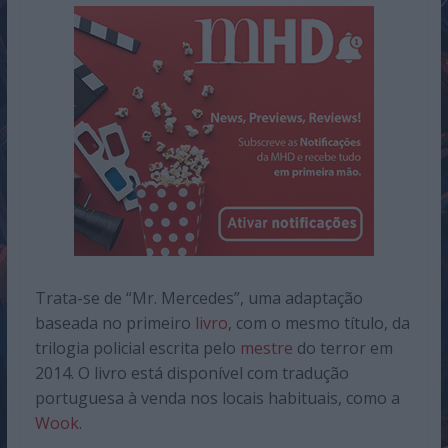
Trata-se de “Mr. Mercedes”, uma adaptação
baseada no primeiro
livro
, com o mesmo título, da
trilogia policial escrita pelo
mestre
do terror em
2014. O livro está disponível com tradução
portuguesa à venda nos locais habituais, como a
Wook
.