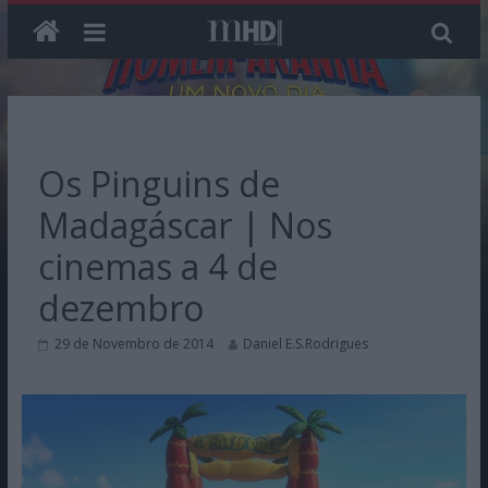
Skip
to
content
Os Pinguins de
Madagáscar | Nos
cinemas a 4 de
dezembro
29 de Novembro de 2014
Daniel E.S.Rodrigues