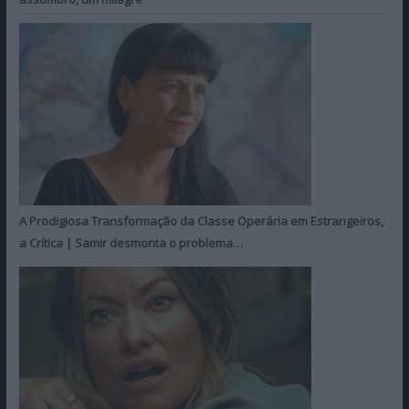
A Prodigiosa Transformação da Classe Operária em Estrangeiros,
a Crítica | Samir desmonta o problema…