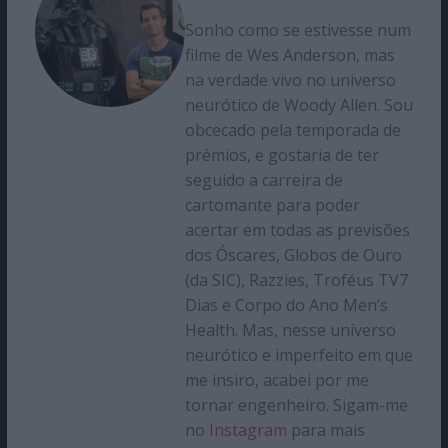
Sonho como se estivesse num
filme de Wes Anderson, mas
na verdade vivo no universo
neurótico de Woody Allen. Sou
obcecado pela temporada de
prémios, e gostaria de ter
seguido a carreira de
cartomante para poder
acertar em todas as previsões
dos Óscares, Globos de Ouro
(da SIC), Razzies, Troféus TV7
Dias e Corpo do Ano Men’s
Health. Mas, nesse universo
neurótico e imperfeito em que
me insiro, acabei por me
tornar engenheiro. Sigam-me
no
Instagram
para mais