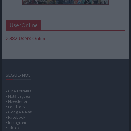
UserOnline
2.382 Users
Online
SEGUE-NOS
• Cine Estreias
• Notificações
• Newsletter
• Feed RSS
• Google News
• Facebook
• Instagram
• TikTok