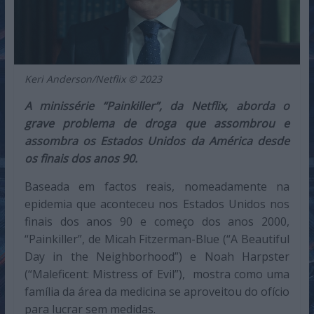
Keri Anderson/Netflix © 2023
A minissérie “Painkiller”, da Netflix, aborda o
grave problema de droga que assombrou e
assombra os Estados Unidos da América desde
os finais dos anos 90.
Baseada em factos reais, nomeadamente na
epidemia que aconteceu nos Estados Unidos nos
finais dos anos 90 e começo dos anos 2000,
“Painkiller”, de Micah Fitzerman-Blue (“A Beautiful
Day in the Neighborhood”) e Noah Harpster
(“Maleficent: Mistress of Evil”), mostra como uma
família da área da medicina se aproveitou do ofício
para lucrar sem medidas.