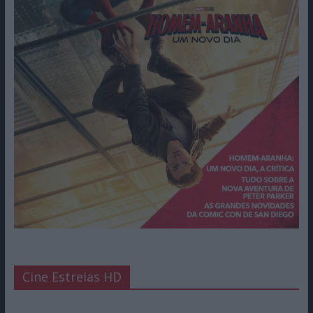
Cine Estreias HD