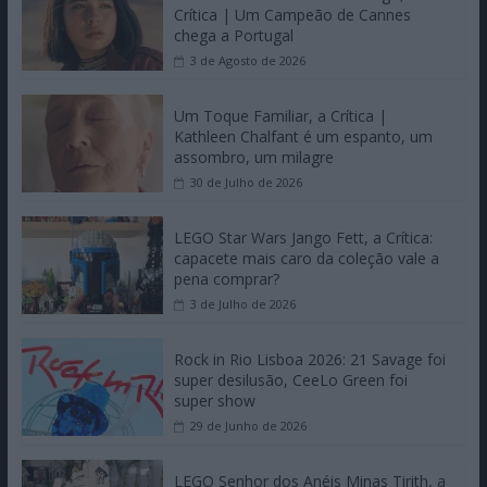
Crítica | Um Campeão de Cannes
chega a Portugal
3 de Agosto de 2026
Um Toque Familiar, a Crítica |
Kathleen Chalfant é um espanto, um
assombro, um milagre
30 de Julho de 2026
LEGO Star Wars Jango Fett, a Crítica:
capacete mais caro da coleção vale a
pena comprar?
3 de Julho de 2026
Rock in Rio Lisboa 2026: 21 Savage foi
super desilusão, CeeLo Green foi
super show
29 de Junho de 2026
LEGO Senhor dos Anéis Minas Tirith, a