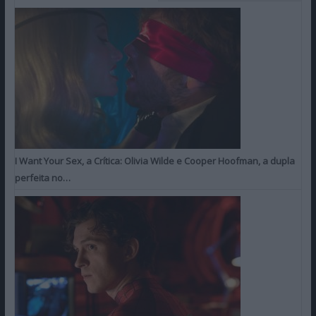
I Want Your Sex, a Crítica: Olivia Wilde e Cooper Hoofman, a dupla
perfeita no…