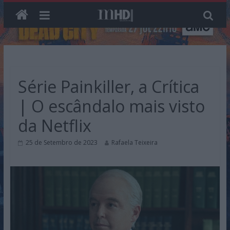
Skip
to
content
Série Painkiller, a Crítica
| O escândalo mais visto
da Netflix
25 de Setembro de 2023
Rafaela Teixeira