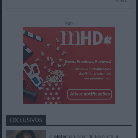
Next »
Pub
EXCLUSIVOS
O Misterioso Olhar do Flamingo, a