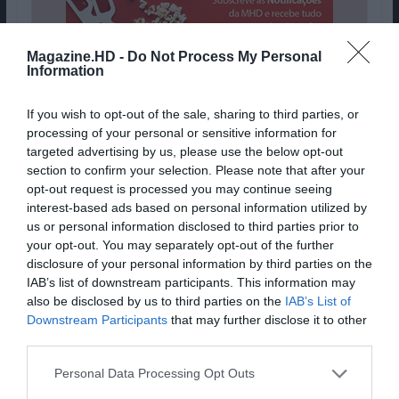
Magazine.HD -
Do Not Process My Personal
Information
If you wish to opt-out of the sale, sharing to third parties, or
processing of your personal or sensitive information for
targeted advertising by us, please use the below opt-out
section to confirm your selection. Please note that after your
opt-out request is processed you may continue seeing
interest-based ads based on personal information utilized by
us or personal information disclosed to third parties prior to
your opt-out. You may separately opt-out of the further
disclosure of your personal information by third parties on the
USER REVIEW
93
IAB’s list of downstream participants. This information may
(
1
vote)
also be disclosed by us to third parties on the
IAB’s List of
Downstream Participants
that may further disclose it to other
third parties.
Pros
Narrativa apoiada em factos reais com
Personal Data Processing Opt Outs
testemunhos