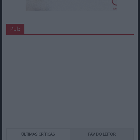
Pub
ÚLTIMAS CRÍTICAS
FAV DO LEITOR