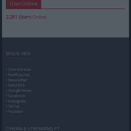
UserOnline
2.281 Users
Online
SEGUE-NOS
• Cine Estreias
• Notificações
• Newsletter
• Feed RSS
• Google News
• Facebook
• Instagram
• TikTok
• Youtube
CINEMA & STREAMING PT