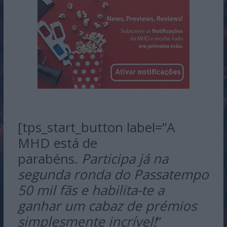
[tps_start_button label=”A
MHD está de
parabéns.
Participa já na
segunda ronda do Passatempo
50 mil fãs e habilita-te a
ganhar um cabaz de prémios
simplesmente incrível!
”