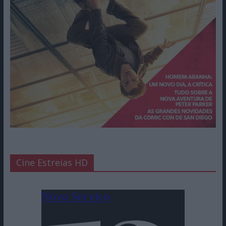
Cine Estreias HD