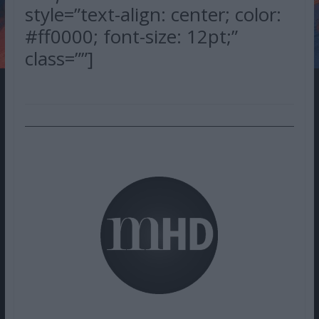
style=”text-align: center; color:
#ff0000; font-size: 12pt;”
class=””]