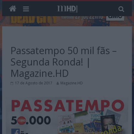
Skip
to
content
Passatempo 50 mil fãs –
Segunda Ronda! |
Magazine.HD
17 de Agosto de 2017
Magazine.HD