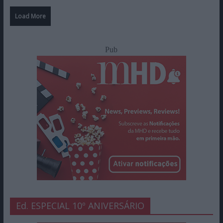
Load More
Pub
Ed. ESPECIAL 10º ANIVERSÁRIO