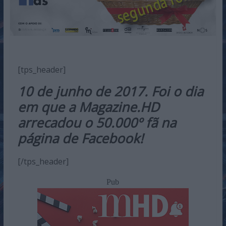
[tps_header]
10 de junho de 2017. Foi o dia
em que a Magazine.HD
arrecadou o 50.000º fã na
página de Facebook!
[/tps_header]
Pub