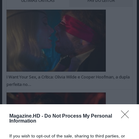
ÚLTIMAS CRÍTICAS
FAV DO LEITOR
I Want Your Sex, a Crítica: Olivia Wilde e Cooper Hoofman, a dupla
perfeita no…
Magazine.HD -
Do Not Process My Personal
Information
If you wish to opt-out of the sale, sharing to third parties, or