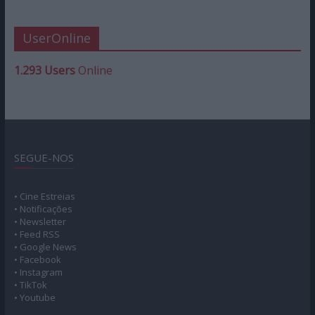
UserOnline
1.293 Users
Online
SEGUE-NOS
• Cine Estreias
• Notificações
• Newsletter
• Feed RSS
• Google News
• Facebook
• Instagram
• TikTok
• Youtube