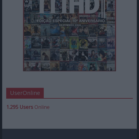
UserOnline
1.295 Users
Online