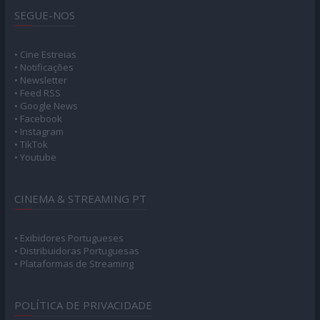
SEGUE-NOS
• Cine Estreias
• Notificações
• Newsletter
• Feed RSS
• Google News
• Facebook
• Instagram
• TikTok
• Youtube
CINEMA & STREAMING PT
• Exibidores Portugueses
• Distribuidoras Portuguesas
• Plataformas de Streaming
POLÍTICA DE PRIVACIDADE