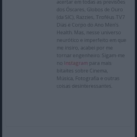
acertar em todas as previsões
dos Óscares, Globos de Ouro
(da SIC), Razzies, Troféus TV7
Dias e Corpo do Ano Men’s
Health. Mas, nesse universo
neurótico e imperfeito em que
me insiro, acabei por me
tornar engenheiro. Sigam-me
no
Instagram
para mais
bitaites sobre Cinema,
Música, Fotografia e outras
coisas desinteressantes.