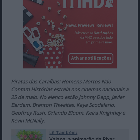
Piratas das Caraíbas: Homens Mortos Não
Contam Histórias estreia nos cinemas nacionais a
25 de maio. No elenco estão Johnny Depp, Javier
Bardem, Brenton Thwaites, Kaya Scodelario,
Geoffrey Rush, Orlando Bloom, Keira Knightley e
Kevin McNally.
Lê Também:
Vaiana, a animação da Pixar