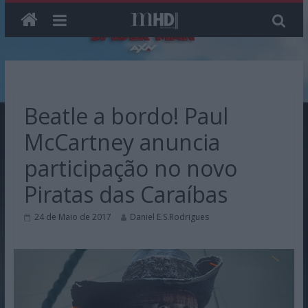
Skip
to
content
Beatle a bordo! Paul
McCartney anuncia
participação no novo
Piratas das Caraíbas
24 de Maio de 2017
Daniel E.S.Rodrigues