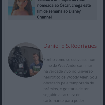
nomeada ao Óscar, chega este
fim de semana ao Disney
Channel
Daniel E.S.Rodrigues
Sonho como se estivesse num
filme de Wes Anderson, mas
na verdade vivo no universo
neurótico de Woody Allen. Sou
obcecado pela temporada de
prémios, e gostaria de ter
seguido a carreira de
cartomante para poder