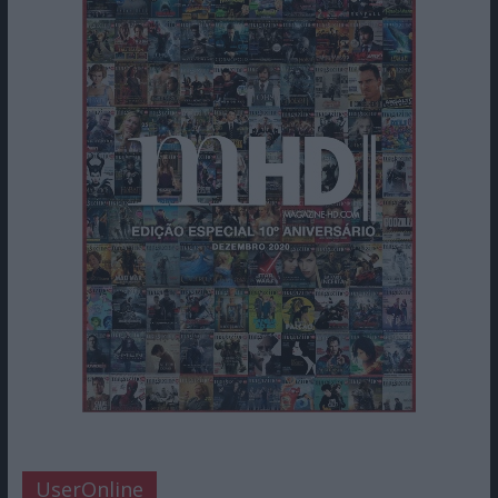
UserOnline