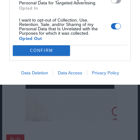
Personal Data for Targeted Advertising.
Opted In
I want to opt-out of Collection, Use,
Retention, Sale, and/or Sharing of my
Personal Data that Is Unrelated with the
Purposes for which it was collected.
Opted Out
CONFIRM
Data Deletion
Data Access
Privacy Policy
Pub