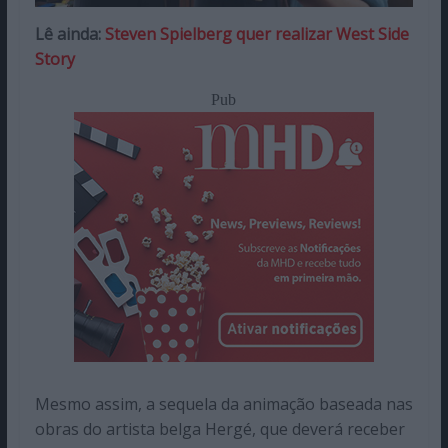
Lê ainda:
Steven Spielberg quer realizar West Side
Story
Pub
Mesmo assim, a sequela da animação baseada nas
obras do artista belga Hergé, que deverá receber