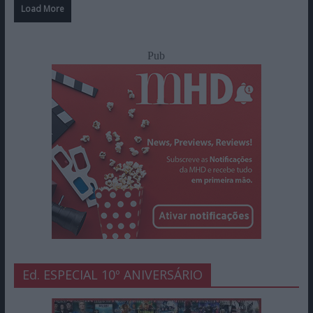
Load More
Pub
Ed. ESPECIAL 10º ANIVERSÁRIO