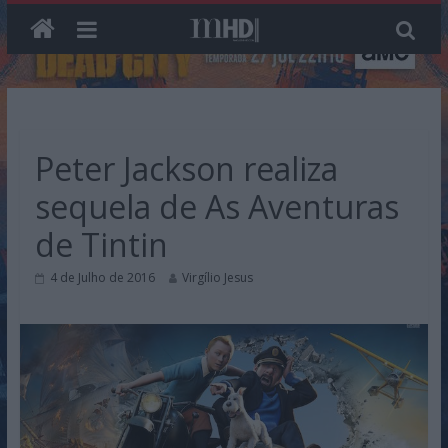
Skip
to
content
Peter Jackson realiza
sequela de As Aventuras
de Tintin
4 de Julho de 2016
Virgílio Jesus