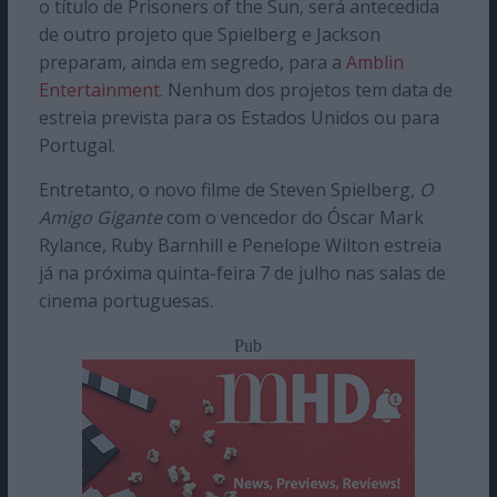
o título de Prisoners of the Sun, será antecedida
de outro projeto que Spielberg e Jackson
preparam, ainda em segredo, para a
Amblin
Entertainment
. Nenhum dos projetos tem data de
estreia prevista para os Estados Unidos ou para
Portugal.
Entretanto, o novo filme de Steven Spielberg,
O
Amigo Gigante
com o vencedor do Óscar Mark
Rylance, Ruby Barnhill e Penelope Wilton estreia
já na próxima quinta-feira 7 de julho nas salas de
cinema portuguesas.
Pub