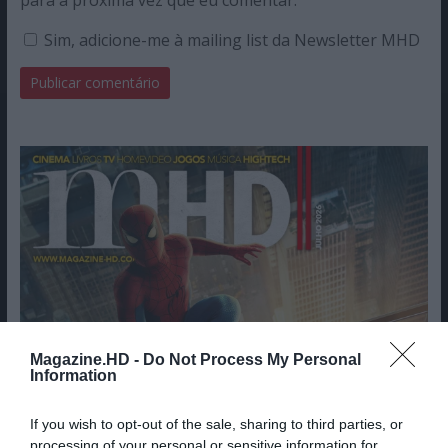
para a próxima vez que eu comentar.
Sim, adicione-me à mailing list da Newsletter MHD
Magazine.HD -
Do Not Process My Personal
Information
If you wish to opt-out of the sale, sharing to third parties, or
processing of your personal or sensitive information for