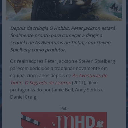
Depois da trilogia O Hobbit, Peter Jackson estará
finalmente pronto para começar a dirigir a
sequela de As Aventuras de Tintin, com Steven
Spielberg como produtor.
Os realizadores Peter Jackson e Steven Spielberg
parecem decididos a trabalhar novamente em
equipa, cinco anos depois de
As Aventuras de
Tintin: O Segredo de Licorne
(2011), filme
protagonizado por Jamie Bell, Andy Serkis e
Daniel Craig.
Pub