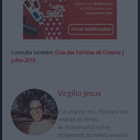
Consulta também:
Guia das Estreias de Cinema |
Julho 2016
Virgílio Jesus
Era uma vez em…Portugal um
amante de filmes
de Hollywood (e sobre
Hollywood). Jornalista e editor