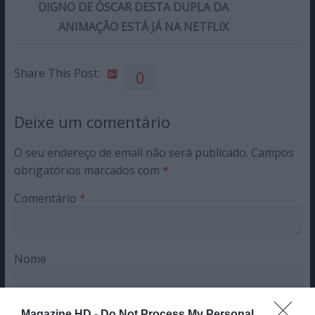
DIGNO DE ÓSCAR DESTA DUPLA DA
ANIMAÇÃO ESTÁ JÁ NA NETFLIX
Share This Post:
0
Deixe um comentário
O seu endereço de email não será publicado.
Campos
obrigatórios marcados com
*
Comentário
*
Nome
Magazine.HD -
Do Not Process My Personal