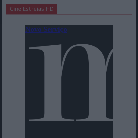
Cine Estreias HD