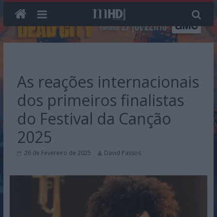
Skip
to
content
As reações internacionais
dos primeiros finalistas
do Festival da Canção
2025
26 de Fevereiro de 2025
David Passos