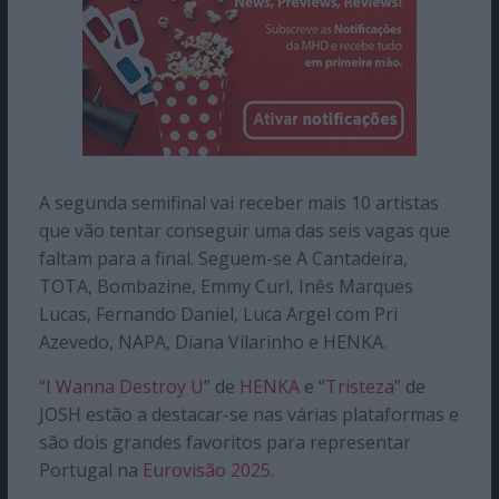
A segunda semifinal vai receber mais 10 artistas
que vão tentar conseguir uma das seis vagas que
faltam para a final. Seguem-se A Cantadeira,
TOTA, Bombazine, Emmy Curl, Inês Marques
Lucas, Fernando Daniel, Luca Argel com Pri
Azevedo, NAPA, Diana Vilarinho e HENKA.
“
I Wanna Destroy U
” de
HENKA
e “
Tristeza
” de
JOSH estão a destacar-se nas várias plataformas e
são dois grandes favoritos para representar
Portugal na
Eurovisão 2025
.