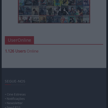
UserOnline
1.126 Users
Online
SEGUE-NOS
• Cine Estreias
• Notificações
• Newsletter
• Feed RSS