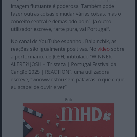
imagem flutuante é poderosa. Também pode
fazer outras coisas e mudar várias coisas, mas o
conceito central é demasiado bom”. Já outro
utilizador escreve, “arte pura, vai Portugal”.
No canal de YouTube espanhol, Balbinchik, as
reações são igualmente positivas. No
vídeo
sobre
a performance de JOSH, intitulado “WINNER
ALERT?! JOSH – Tristeza | Portugal Festival da
Canção 2025 | REACTION”, uma utilizadora
escreve, “wooww estou sem palavras, o que é que
eu acabei de ouvir e ver”.
Pub