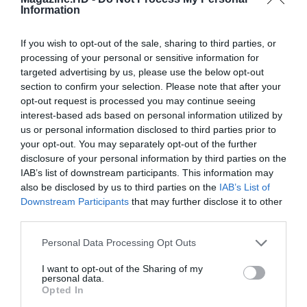
Email
Information
If you wish to opt-out of the sale, sharing to third parties, or
processing of your personal or sensitive information for
targeted advertising by us, please use the below opt-out
section to confirm your selection. Please note that after your
Guardar o meu nome, email e site neste navegador
opt-out request is processed you may continue seeing
interest-based ads based on personal information utilized by
para a próxima vez que eu comentar.
us or personal information disclosed to third parties prior to
your opt-out. You may separately opt-out of the further
Sim, adicione-me à mailing list da Newsletter MHD
disclosure of your personal information by third parties on the
IAB’s list of downstream participants. This information may
also be disclosed by us to third parties on the
IAB’s List of
Downstream Participants
that may further disclose it to other
third parties.
Personal Data Processing Opt Outs
I want to opt-out of the Sharing of my
personal data.
Opted In