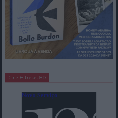
Cine Estreias HD