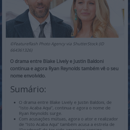
©Featureflash Photo Agency via ShutterStock (ID
664361326)
O drama entre Blake Lively e Justin Baldoni
continua e agora Ryan Reynolds também vê o seu
nome envolvido.
Sumário:
O drama entre Blake Lively e Justin Baldoni, de
“Isto Acaba Aqui”, continua e agora o nome de
Ryan Reynolds surge.
Com acusações mútuas, agora o ator e realizador
de “Isto Acaba Aqui” também acusa a estrela de
“Deadpool” de ter sido agressivo consigo.