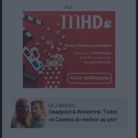
Pub
Lê Também:
Deadpool & Wolverine: Todos
os Cameos do melhor ao pior