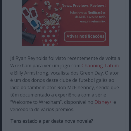
Já Ryan Reynolds foi visto recentemente de volta a
Wrexham para ver um jogo com
Channing Tatum
e Billy Armstrong, vocalista dos Green Day. O ator
é um dos donos deste clube de futebol galês ao
lado do também ator Rob McElhenney, sendo que
têm documentado a experiência com a série
“Welcome to Wrexham”, disponível no
Disney+
e
vencedora de vários prémios.
Tens estado a par desta nova novela?