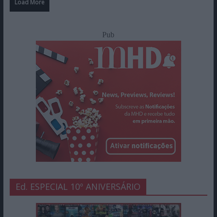
Load More
Pub
Ed. ESPECIAL 10º ANIVERSÁRIO