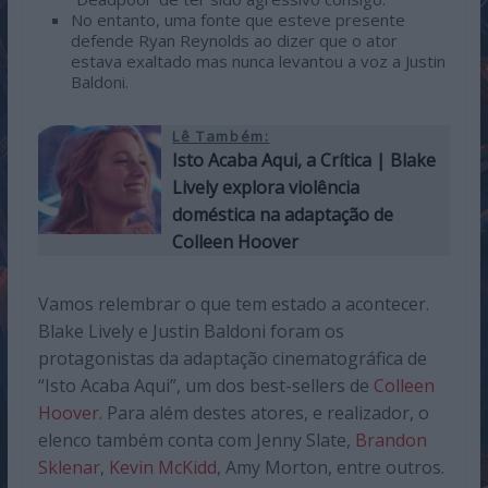
No entanto, uma fonte que esteve presente
defende Ryan Reynolds ao dizer que o ator
estava exaltado mas nunca levantou a voz a Justin
Baldoni.
Lê Também:
Isto Acaba Aqui, a Crítica | Blake
Lively explora violência
doméstica na adaptação de
Colleen Hoover
Vamos relembrar o que tem estado a acontecer.
Blake Lively e Justin Baldoni foram os
protagonistas da adaptação cinematográfica de
“Isto Acaba Aqui”, um dos best-sellers de
Colleen
Hoover
. Para além destes atores, e realizador, o
elenco também conta com Jenny Slate,
Brandon
Sklenar
,
Kevin McKidd
, Amy Morton, entre outros.