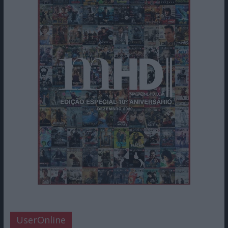
UserOnline