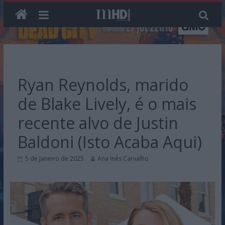
Skip
to
content
Ryan Reynolds, marido
de Blake Lively, é o mais
recente alvo de Justin
Baldoni (Isto Acaba Aqui)
5 de Janeiro de 2025
Ana Inês Carvalho