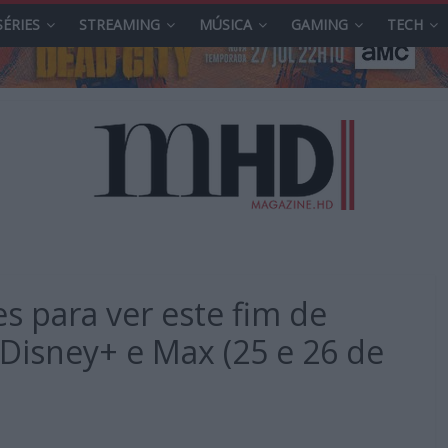
SÉRIES
STREAMING
MÚSICA
GAMING
TECH
s para ver este fim de
 Disney+ e Max (25 e 26 de