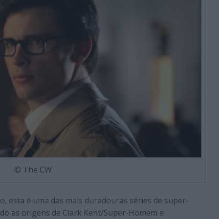
© The CW
, esta é uma das mais duradouras séries de super-
ndo as origens de Clark Kent/Super-Homem e