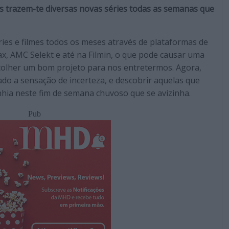
s trazem-te diversas novas séries todas as semanas que
ies e filmes todos os meses através de plataformas de
x, AMC Selekt e até na Filmin, o que pode causar uma
colher um bom projeto para nos entretermos. Agora,
ado a sensação de incerteza, e descobrir aquelas que
hia neste fim de semana chuvoso que se avizinha.
Pub