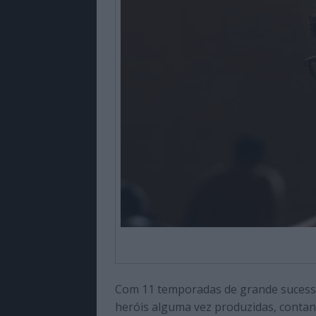
Com 11 temporadas de grande sucesso
heróis alguma vez produzidas, conta