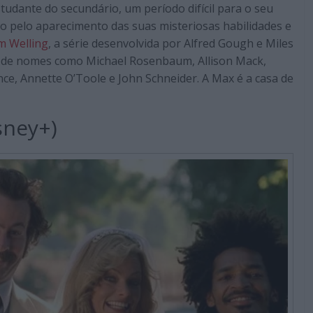
udante do secundário, um período difícil para o seu
 pelo aparecimento das suas misteriosas habilidades e
 Welling
, a série desenvolvida por Alfred Gough e Miles
ão de nomes como Michael Rosenbaum, Allison Mack,
nce, Annette O’Toole e John Schneider. A Max é a casa de
sney+)