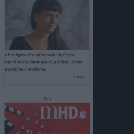
A Prodigiosa Transformação da Classe
Operária em Estrangeiros, a Crítica | Samir
desmonta o problema…
Next »
Pub