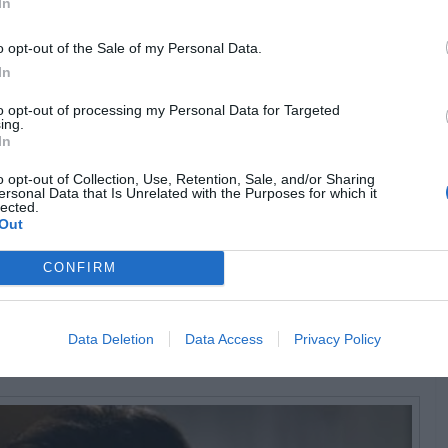
In
o opt-out of the Sale of my Personal Data.
Pub
In
to opt-out of processing my Personal Data for Targeted
ing.
In
o opt-out of Collection, Use, Retention, Sale, and/or Sharing
ersonal Data that Is Unrelated with the Purposes for which it
lected.
Out
CONFIRM
Data Deletion
Data Access
Privacy Policy