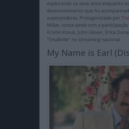
explorando os seus anos enquanto est
desenvolvimento que foi acompanhado
superpoderes. Protagonizada por
Tom
Millar, conta ainda com a participaç
Kristin Kreuk, John Glover, Erica Dura
“Smallville” no streaming nacional.
My Name is Earl (Di