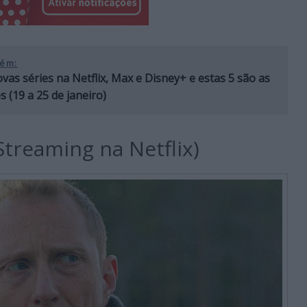
ém:
vas séries na Netflix, Max e Disney+ e estas 5 são as
 (19 a 25 de janeiro)
treaming na Netflix)