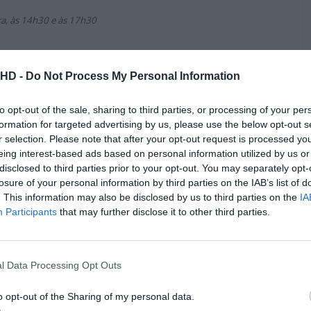
ira, às 14h30 e às 17h30
Pub
.HD -
Do Not Process My Personal Information
to opt-out of the sale, sharing to third parties, or processing of your per
formation for targeted advertising by us, please use the below opt-out s
r selection. Please note that after your opt-out request is processed y
eing interest-based ads based on personal information utilized by us or
disclosed to third parties prior to your opt-out. You may separately opt-
losure of your personal information by third parties on the IAB’s list of
. This information may also be disclosed by us to third parties on the
IA
Participants
that may further disclose it to other third parties.
l Data Processing Opt Outs
 (10 anos)
o opt-out of the Sharing of my personal data.