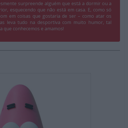
plesmente surpreende alguém que está a dormir ou a
erior, esquecendo que não está em casa. E, como só
om em coisas que gostaria de ser – como atar os
as leva tudo na desportiva com muito humor, tal
ta que conhecemos e amamos!