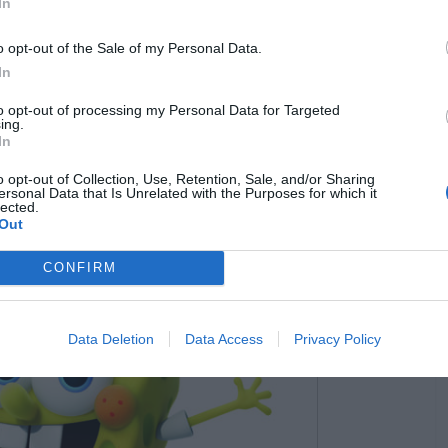
In
o opt-out of the Sale of my Personal Data.
In
to opt-out of processing my Personal Data for Targeted
ing.
In
o opt-out of Collection, Use, Retention, Sale, and/or Sharing
ersonal Data that Is Unrelated with the Purposes for which it
lected.
Out
CONFIRM
Data Deletion
Data Access
Privacy Policy