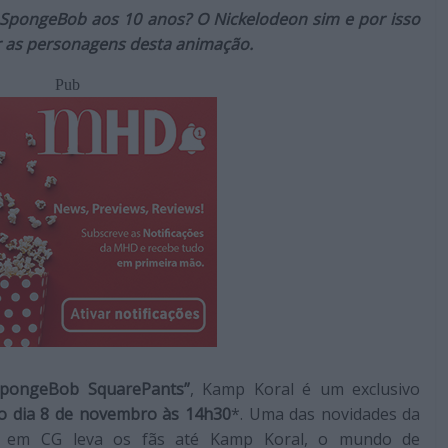
SpongeBob aos 10 anos? O Nickelodeon sim e por isso
 as personagens desta animação.
Pub
“SpongeBob SquarePants”
, Kamp Koral é um exclusivo
no dia 8 de novembro às 14h30
*. Uma das novidades da
a em CG leva os fãs até Kamp Koral, o mundo de