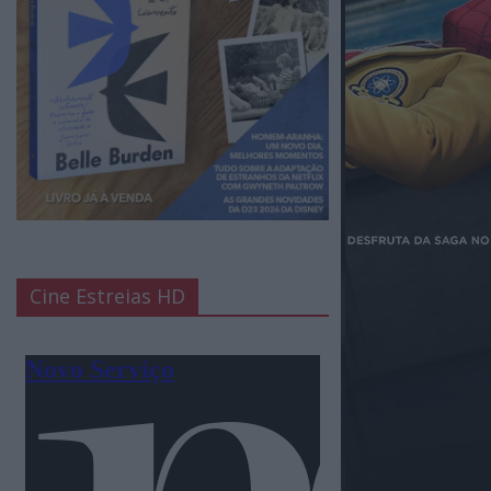
Cine Estreias HD