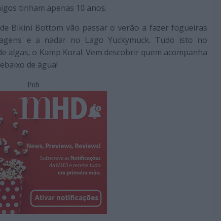
igos tinham apenas 10 anos.
 de Bikini Bottom vão passar o verão a fazer fogueiras
lvagens e a nadar no Lago Yuckymuck. Tudo isto no
de algas, o Kamp Koral. Vem descobrir quem acompanha
ebaixo de água!
Pub