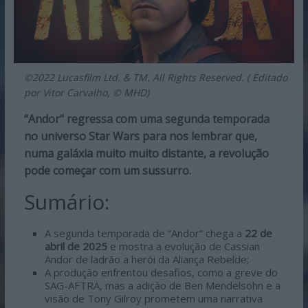
©2022 Lucasfilm Ltd. & TM. All Rights Reserved. ( Editado
por Vitor Carvalho, © MHD)
“Andor” regressa com uma segunda temporada
no universo Star Wars para nos lembrar que,
numa galáxia muito muito distante, a revolução
pode começar com um sussurro.
Sumário:
A segunda temporada de “Andor” chega a
22 de
abril de 2025
e mostra a evolução de Cassian
Andor de ladrão a herói da Aliança Rebelde;
A produção enfrentou desafios, como a greve do
SAG-AFTRA, mas a adição de Ben Mendelsohn e a
visão de Tony Gilroy prometem uma narrativa