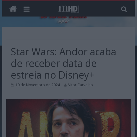
Skip
to
content
Star Wars: Andor acaba
de receber data de
estreia no Disney+
10 de Novembro de 2024
Vítor Carvalho