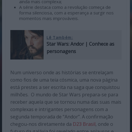
ainda mais complexa;
A série destaca como a revolução começa de
forma silenciosa, com a esperança a surgir nos
momentos mais improváveis.
Lê Também:
Star Wars: Andor | Conhece as
personagens
Num universo onde as histórias se entrelaçam
como fios de uma teia cósmica, uma nova página
está prestes a ser escrita na saga que conquistou
milhões. O mundo de Star Wars prepara-se para
receber aquela que se tornou numa das suas mais
complexas e intrigantes personagens com a
segunda temporada de “Andor”. A confirmação
chegou-nos diretamente da
D23 Brasil
, onde o
futuro da galáxia foi revelado entre aplausos e