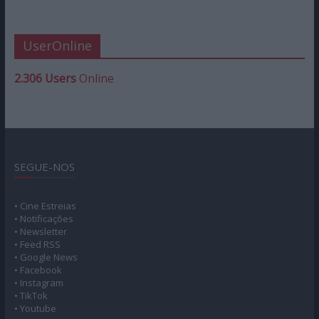
UserOnline
2.306 Users
Online
SEGUE-NOS
• Cine Estreias
• Notificações
• Newsletter
• Feed RSS
• Google News
• Facebook
• Instagram
• TikTok
• Youtube