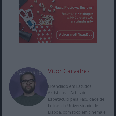
Vítor Carvalho
Licenciado em Estudos
Artísticos – Artes do
Espetáculo pela Faculdade de
Letras da Universidade de
Lisboa, com foco em cinema e