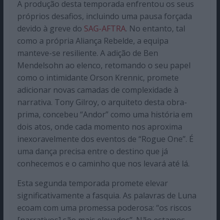
A produção desta temporada enfrentou os seus
próprios desafios, incluindo uma pausa forçada
devido à greve do
SAG-AFTRA
. No entanto, tal
como a própria Aliança Rebelde, a equipa
manteve-se resiliente. A adição de Ben
Mendelsohn ao elenco, retomando o seu papel
como o intimidante Orson Krennic, promete
adicionar novas camadas de complexidade à
narrativa. Tony Gilroy, o arquiteto desta obra-
prima, concebeu “Andor” como uma história em
dois atos, onde cada momento nos aproxima
inexoravelmente dos eventos de “Rogue One”. É
uma dança precisa entre o destino que já
conhecemos e o caminho que nos levará até lá.
Esta segunda temporada promete elevar
significativamente a fasquia. As palavras de Luna
ecoam com uma promessa poderosa: “os riscos
[narrativos] são mais elevados”. Não estamos