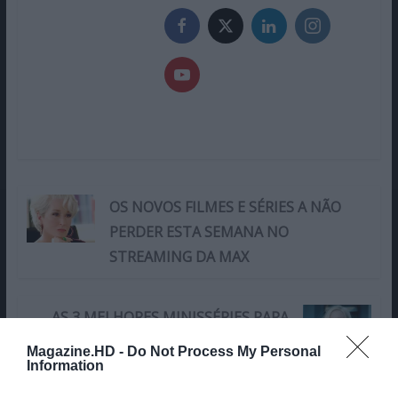
OS NOVOS FILMES E SÉRIES A NÃO
PERDER ESTA SEMANA NO
STREAMING DA MAX
AS 3 MELHORES MINISSÉRIES PARA
VER ESTA SEMANA NA APPLE TV+
Magazine.HD -
Do Not Process My Personal
Information