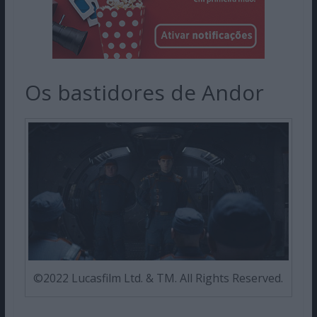
Os bastidores de Andor
©2022 Lucasfilm Ltd. & TM. All Rights Reserved.