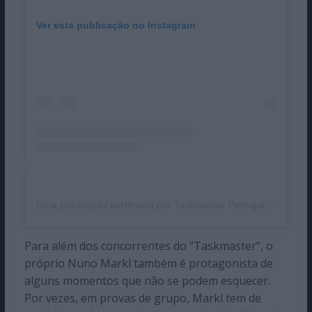
Ver esta publicação no Instagram
Uma publicação partilhada por Taskmaster Portugal (@taskmasterpt)
Para além dos concorrentes do “Taskmaster”, o
próprio Nuno Markl também é protagonista de
alguns momentos que não se podem esquecer.
Por vezes, em provas de grupo, Markl tem de