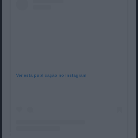
Ver esta publicação no Instagram