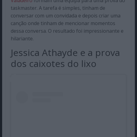
Valadeiro
formam uma equipa para uma prova do
taskmaster. A tarefa é simples, tinham de
conversar com um convidada e depois criar uma
canção onde tinham de mencionar momentos
dessa conversa. O resultado foi impressionante e
hilariante.
Jessica Athayde e a prova
dos caixotes do lixo