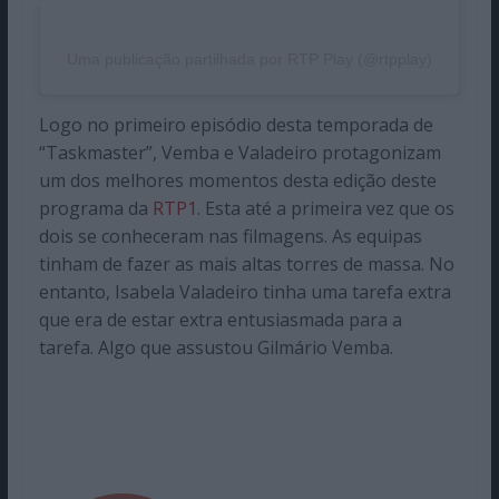
Uma publicação partilhada por RTP Play (@rtpplay)
Logo no primeiro episódio desta temporada de
“Taskmaster”, Vemba e Valadeiro protagonizam
um dos melhores momentos desta edição deste
programa da
RTP1
. Esta até a primeira vez que os
dois se conheceram nas filmagens. As equipas
tinham de fazer as mais altas torres de massa. No
entanto, Isabela Valadeiro tinha uma tarefa extra
que era de estar extra entusiasmada para a
tarefa. Algo que assustou Gilmário Vemba.