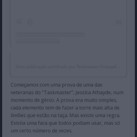
Uma publicação partilhada por Taskmaster Portugal (@taskmasterpt)
Começamos com uma prova de uma das
veteranas do “Taskmaster”, Jessica Athayde, num
momento de génio. A prova era muito simples,
cada elemento tem de fazer a torre mais alta de
limões que estão na taça. Mas existe uma regra.
Existia uma faca que todos podiam usar, mas só
um certo número de vezes.