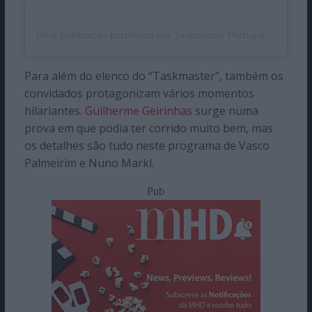
Uma publicação partilhada por Taskmaster Portugal (@taskmasterpt)
Para além do elenco do “Taskmaster”, também os
convidados protagonizam vários momentos
hilariantes.
Guilherme Geirinhas
surge numa
prova em que podia ter corrido muito bem, mas
os detalhes são tudo neste programa de Vasco
Palmeirim e Nuno Markl.
Pub