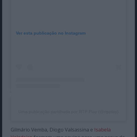
Ver esta publicação no Instagram
Uma publicação partilhada por RTP Play (@rtpplay)
Gilmário Vemba, Diogo Valsassina e
Isabela