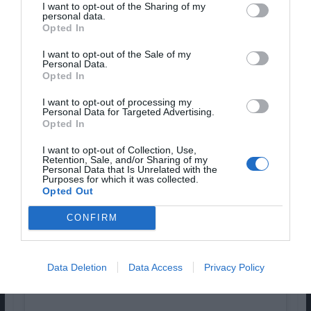
I want to opt-out of the Sharing of my
personal data.
Opted In
I want to opt-out of the Sale of my
Personal Data.
Opted In
I want to opt-out of processing my
Personal Data for Targeted Advertising.
Opted In
Diogo, Isabela e Anabela
I want to opt-out of Collection, Use,
Moreira e as garrafas
Retention, Sale, and/or Sharing of my
Personal Data that Is Unrelated with the
Purposes for which it was collected.
Opted Out
CONFIRM
Data Deletion
Data Access
Privacy Policy