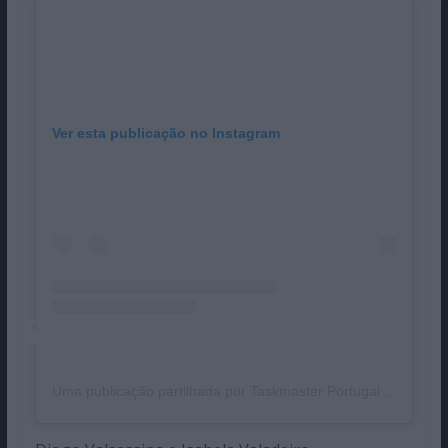
Ver esta publicação no Instagram
Uma publicação partilhada por Taskmaster Portugal (@taskmasterpt)