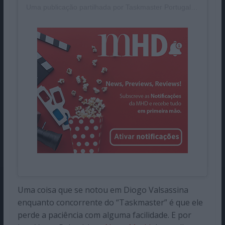
Uma publicação partilhada por Taskmaster Portugal (@taskmasterpt)
Pub
Uma coisa que se notou em Diogo Valsassina
enquanto concorrente do “Taskmaster” é que ele
perde a paciência com alguma facilidade. E por