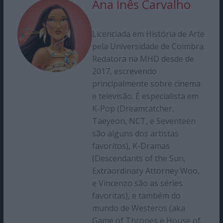
Ana Inês Carvalho
Licenciada em História de Arte
pela Universidade de Coimbra.
Redatora na MHD desde de
2017, escrevendo
principalmente sobre cinema
e televisão. É especialista em
K-Pop (Dreamcatcher,
Taeyeon, NCT, e Seventeen
são alguns dos artistas
favoritos), K-Dramas
(Descendants of the Sun,
Extraordinary Attorney Woo,
e Vincenzo são as séries
favoritas), e também do
mundo de Westeros (aka
Game of Thrones e House of