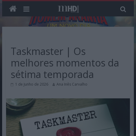
Skip
to
content
Taskmaster | Os
melhores momentos da
sétima temporada
1 de Junho de 2026
Ana Inês Carvalho