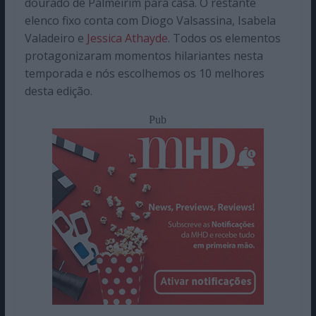
dourado de Palmeirim para casa. O restante
elenco fixo conta com Diogo Valsassina, Isabela
Valadeiro e
Jessica Athayde
. Todos os elementos
protagonizaram momentos hilariantes nesta
temporada e nós escolhemos os 10 melhores
desta edição.
Pub