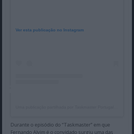
Ver esta publicação no Instagram
Uma publicação partilhada por Taskmaster Portugal (@taskmasterpt)
Durante o episódio do “Taskmaster” em que
Fernando Alvim é o convidado surgiu uma das