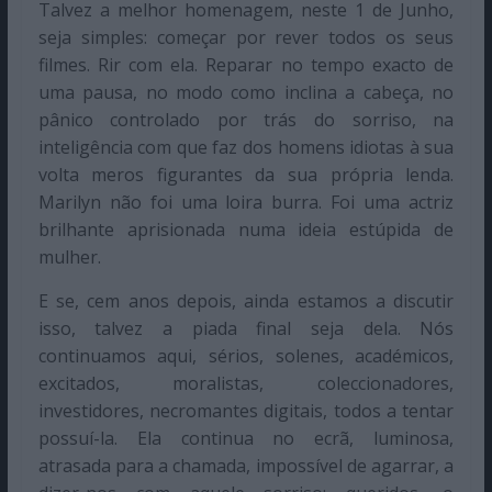
Talvez a melhor homenagem, neste 1 de Junho,
seja simples: começar por rever todos os seus
filmes. Rir com ela. Reparar no tempo exacto de
uma pausa, no modo como inclina a cabeça, no
pânico controlado por trás do sorriso, na
inteligência com que faz dos homens idiotas à sua
volta meros figurantes da sua própria lenda.
Marilyn não foi uma loira burra. Foi uma actriz
brilhante aprisionada numa ideia estúpida de
mulher.
E se, cem anos depois, ainda estamos a discutir
isso, talvez a piada final seja dela. Nós
continuamos aqui, sérios, solenes, académicos,
excitados, moralistas, coleccionadores,
investidores, necromantes digitais, todos a tentar
possuí-la. Ela continua no ecrã, luminosa,
atrasada para a chamada, impossível de agarrar, a