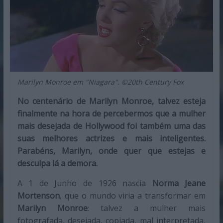
Marilyn Monroe em "Niagara". ©20th Century Fox
No centenário de Marilyn Monroe, talvez esteja
finalmente na hora de percebermos que a mulher
mais desejada de Hollywood foi também uma das
suas melhores actrizes e mais inteligentes.
Parabéns, Marilyn, onde quer que estejas e
desculpa lá a demora.
A 1 de Junho de 1926 nascia
Norma Jeane
Mortenson
, que o mundo viria a transformar em
Marilyn Monroe
: talvez a mulher mais
fotografada, desejada, copiada, mal interpretada,