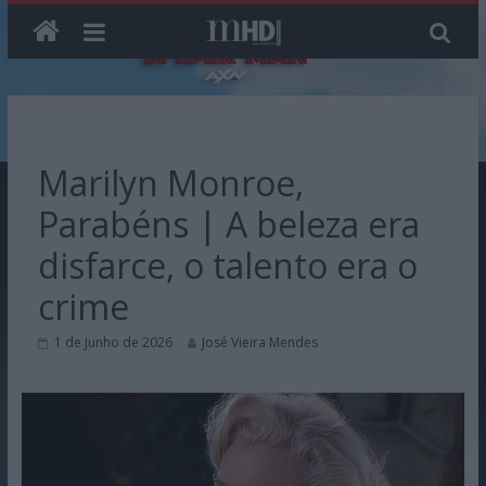
Skip
to
content
Marilyn Monroe,
Parabéns | A beleza era
disfarce, o talento era o
crime
1 de Junho de 2026
José Vieira Mendes