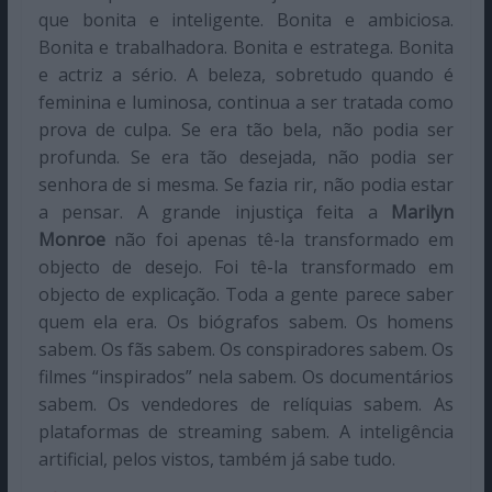
que bonita e inteligente. Bonita e ambiciosa.
Bonita e trabalhadora. Bonita e estratega. Bonita
e actriz a sério. A beleza, sobretudo quando é
feminina e luminosa, continua a ser tratada como
prova de culpa. Se era tão bela, não podia ser
profunda. Se era tão desejada, não podia ser
senhora de si mesma. Se fazia rir, não podia estar
a pensar. A grande injustiça feita a
Marilyn
Monroe
não foi apenas tê-la transformado em
objecto de desejo. Foi tê-la transformado em
objecto de explicação. Toda a gente parece saber
quem ela era. Os biógrafos sabem. Os homens
sabem. Os fãs sabem. Os conspiradores sabem. Os
filmes “inspirados” nela sabem. Os documentários
sabem. Os vendedores de relíquias sabem. As
plataformas de streaming sabem. A inteligência
artificial, pelos vistos, também já sabe tudo.