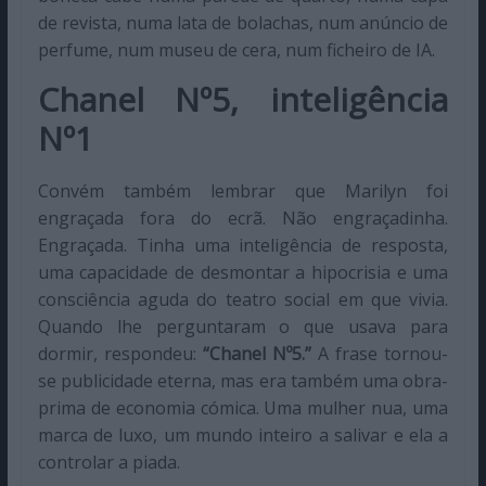
de revista, numa lata de bolachas, num anúncio de
perfume, num museu de cera, num ficheiro de IA.
Chanel Nº5, inteligência
Nº1
Convém também lembrar que Marilyn foi
engraçada fora do ecrã. Não engraçadinha.
Engraçada. Tinha uma inteligência de resposta,
uma capacidade de desmontar a hipocrisia e uma
consciência aguda do teatro social em que vivia.
Quando lhe perguntaram o que usava para
dormir, respondeu:
“Chanel Nº5.”
A frase tornou-
se publicidade eterna, mas era também uma obra-
prima de economia cómica. Uma mulher nua, uma
marca de luxo, um mundo inteiro a salivar e ela a
controlar a piada.