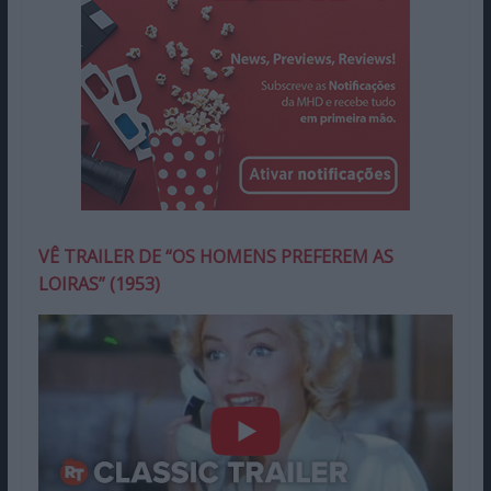
VÊ TRAILER DE “OS HOMENS PREFEREM AS
LOIRAS” (1953)