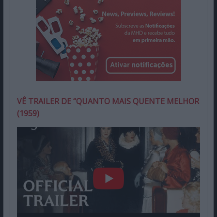
VÊ TRAILER DE “QUANTO MAIS QUENTE MELHOR
(1959)