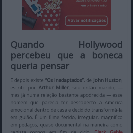
Quando Hollywood
percebeu que a boneca
queria pensar
E depois existe
“Os Inadaptados”
, de
John Huston
,
escrito por
Arthur Miller
, seu então marido,
—
mas
já numa relação bastante apodrecida — esse
homem que parecia ter descoberto a América
emocional dentro de casa e decidido transformá-la
em guião. É um filme ferido, irregular, magnífico
em pedaços, quase documental na maneira como
regista corpos em fim de ciclo:
Clark Gable