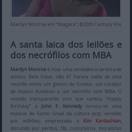
Marilyn Monroe em “Niagara”. ©20th Century Fox
A santa laica dos leilões e
dos necrófilos com MBA
Marilyn Monroe
é hoje uma verdadeira carteira de
activos. Bela frase, não é? Parece saída de uma
reunião entre um gestor de fundos, um curador
de museu duvidoso e um necrófilo com MBA. O
vestido transparente com que cantou “Happy
Birthday” a
John F. Kennedy
tornou-se uma
espécie de Santo Graal da cultura pop, vendido
por milhões, emprestado a
Kim Kardashian,
discutido por peritos, fãs, costureiros, moralistas