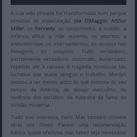
A sua vida privada foi transformada num parque
temático de especulação:
Joe DiMaggio
,
Arthur
Miller
, os
Kennedy
, os comprimidos, a solidão, a
infância difícil, a mãe ausente, os abortos, a
endometriose, os internamentos, os atrasos nas
filmagens, os colapsos. Tudo verdadeiro,
parcialmente verdadeiro, distorcido, aumentado,
repetido até à náusea. A tragédia tornou-se tão
lucrativa que quase apagou o trabalho. Marilyn
passou a ser menos actriz do que sintoma do seu
tempo: da América, do desejo masculino, da
violência dos estúdios, da máquina da fama, da
solidão moderna.
Tudo isso interessa, claro. Mas também convém
vê-la nos filmes. Parece uma recomendação
básica, quase ofensiva, mas talvez seja necessária: