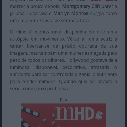
morreria pouco depois,
Montgomery Clift
parecia
já uma ruína viva e
Marilyn Monroe
surgia como
uma mulher exausta de ser metáfora.
O filme é menos uma despedida do que uma
autópsia em movimento. Vê-se ali uma actriz a
tentar libertar-se da prisão dourada da sua
imagem, mas também uma mulher esmagada pelo
peso de todos os olhares. Hollywood gostava dela
luminosa, disponível, decorativa, atrasada o
suficiente para ser controlada e genial o suficiente
para render milhões. Quando quis ser levada a
sério, começou o problema.
Pub