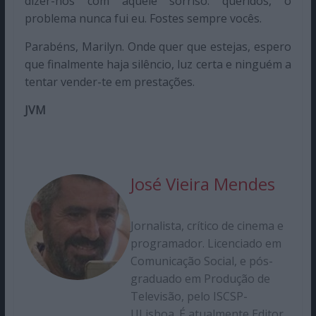
dizer-nos com aquele sorriso: queridos, o
problema nunca fui eu. Fostes sempre vocês.
Parabéns, Marilyn. Onde quer que estejas, espero
que finalmente haja silêncio, luz certa e ninguém a
tentar vender-te em prestações.
JVM
José Vieira Mendes
Jornalista, crítico de cinema e
programador. Licenciado em
Comunicação Social, e pós-
graduado em Produção de
Televisão, pelo ISCSP-
ULisboa. É atualmente Editor