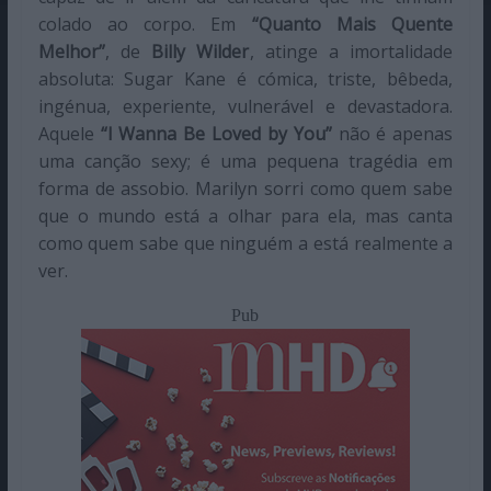
colado ao corpo. Em
“Quanto Mais Quente
Melhor”
, de
Billy Wilder
, atinge a imortalidade
absoluta: Sugar Kane é cómica, triste, bêbeda,
ingénua, experiente, vulnerável e devastadora.
Aquele
“I Wanna Be Loved by You”
não é apenas
uma canção sexy; é uma pequena tragédia em
forma de assobio. Marilyn sorri como quem sabe
que o mundo está a olhar para ela, mas canta
como quem sabe que ninguém a está realmente a
ver.
Pub