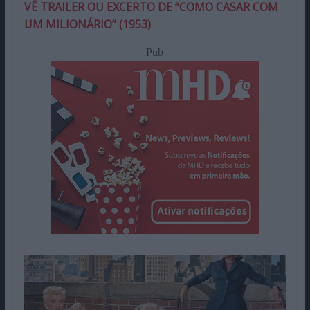
VÊ TRAILER OU EXCERTO DE “COMO CASAR COM
UM MILIONÁRIO” (1953)
Pub