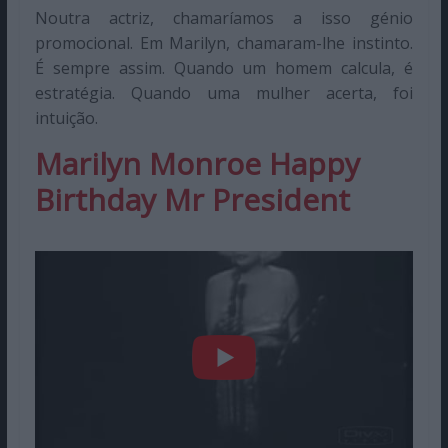
Noutra actriz, chamaríamos a isso génio
promocional. Em Marilyn, chamaram-lhe instinto.
É sempre assim. Quando um homem calcula, é
estratégia. Quando uma mulher acerta, foi
intuição.
Marilyn Monroe Happy
Birthday Mr President