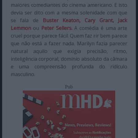
maiores comediantes do cinema americano. E isto
devia ser dito com a mesma solenidade com que
se fala de
Buster Keaton,
Cary Grant
,
Jack
Lemmon
ou
Peter Sellers.
A comédia é uma arte
cruel porque parece fácil. Quem faz rir bem parece
que não está a fazer nada. Marilyn fazia parecer
natural aquilo que exigia precisão, ritmo,
inteligência corporal, domínio absoluto da câmara
e uma compreensão profunda do ridículo
masculino.
Pub