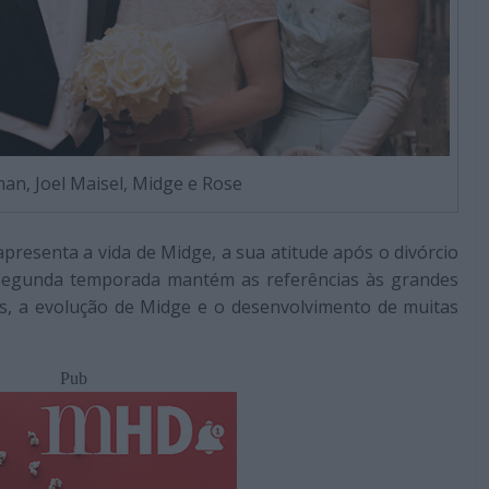
an, Joel Maisel, Midge e Rose
resenta a vida de Midge, a sua atitude após o divórcio
 segunda temporada mantém as referências às grandes
ris, a evolução de Midge e o desenvolvimento de muitas
Pub