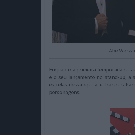
Abe Weissm
Enquanto a primeira temporada nos ap
e o seu lançamento no stand-up, a
estrelas dessa época, e traz-nos Pa
personagens.