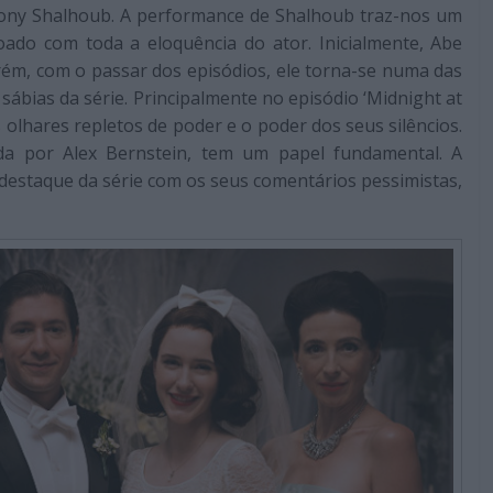
ony Shalhoub. A performance de Shalhoub traz-nos um
oado com toda a eloquência do ator. Inicialmente, Abe
orém, com o passar dos episódios, ele torna-se numa das
ábias da série. Principalmente no episódio ‘Midnight at
olhares repletos de poder e o poder dos seus silêncios.
a por Alex Bernstein, tem um papel fundamental. A
 destaque da série com os seus comentários pessimistas,