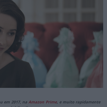
ou em 2017, na
Amazon Prime
, e muito rapidamente