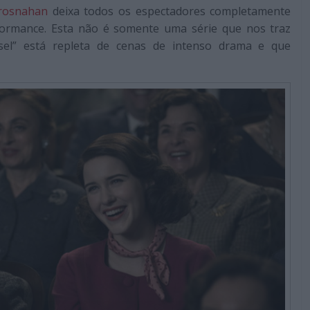
rosnahan
deixa todos os espectadores completamente
formance. Esta não é somente uma série que nos traz
sel” está repleta de cenas de intenso drama e que