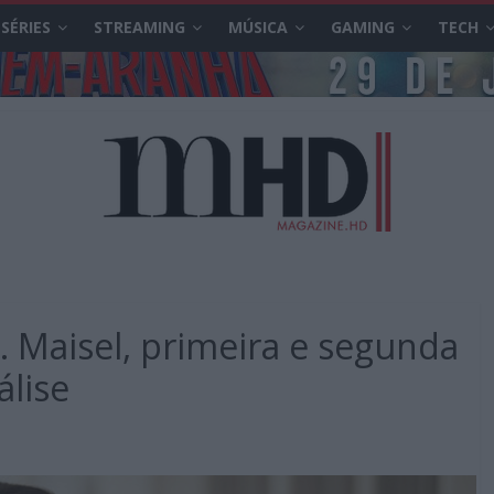
SÉRIES
STREAMING
MÚSICA
GAMING
TECH
 Maisel, primeira e segunda
lise