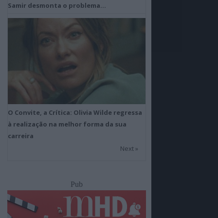
Samir desmonta o problema…
O Convite, a Crítica: Olivia Wilde regressa
à realização na melhor forma da sua
carreira
Next »
Pub