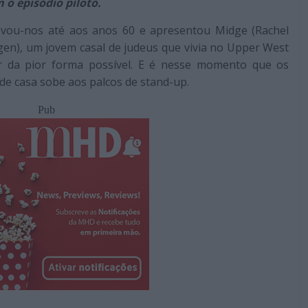
 o episódio piloto.
vou-nos até aos anos 60 e apresentou Midge (Rachel
gen), um jovem casal de judeus que vivia no Upper West
r da pior forma possível. E é nesse momento que os
de casa sobe aos palcos de stand-up.
Pub