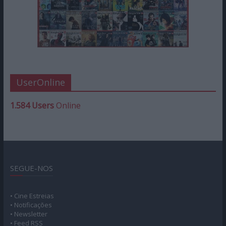
UserOnline
1.584 Users
Online
SEGUE-NOS
• Cine Estreias
• Notificações
• Newsletter
• Feed RSS