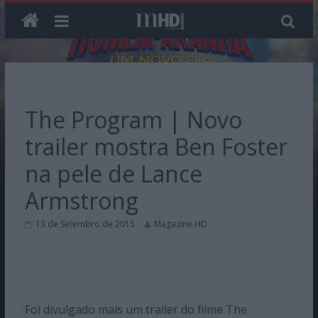
Skip
to
content
The Program | Novo
trailer mostra Ben Foster
na pele de Lance
Armstrong
13 de Setembro de 2015
Magazine.HD
Foi divulgado mais um trailer do filme The