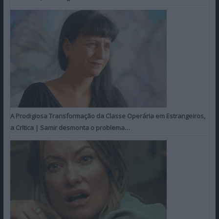
A Prodigiosa Transformação da Classe Operária em Estrangeiros,
a Crítica | Samir desmonta o problema…