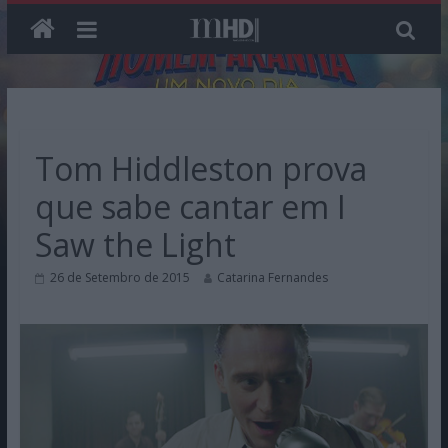
Skip
to
content
Tom Hiddleston prova
que sabe cantar em I
Saw the Light
26 de Setembro de 2015
Catarina Fernandes