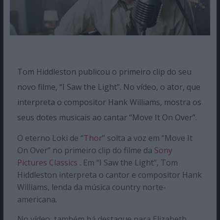
Tom Hiddleston publicou o primeiro clip do seu
novo filme, “I Saw the Light”. No vídeo, o ator, que
interpreta o compositor Hank Williams, mostra os
seus dotes musicais ao cantar “Move It On Over”.
O eterno Loki de “
Thor
” solta a voz em “Move It
On Over” no primeiro clip do filme da
Sony
Pictures Classics
. Em “I Saw the Light”, Tom
Hiddleston interpreta o cantor e compositor Hank
Williams, lenda da música country norte-
americana.
No vídeo, também há destaque para Elizabeth