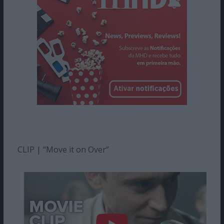
CLIP | “Move it on Over”