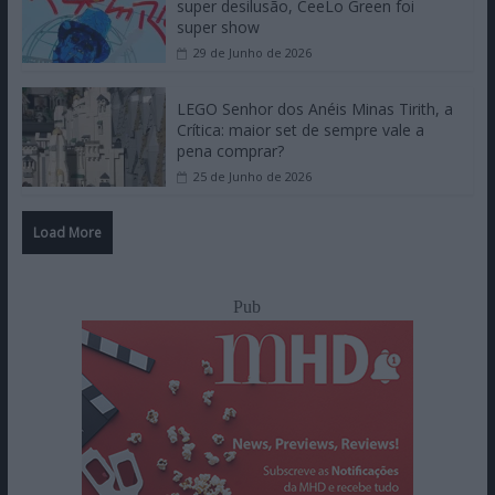
super desilusão, CeeLo Green foi
super show
29 de Junho de 2026
LEGO Senhor dos Anéis Minas Tirith, a
Crítica: maior set de sempre vale a
pena comprar?
25 de Junho de 2026
Load More
Pub