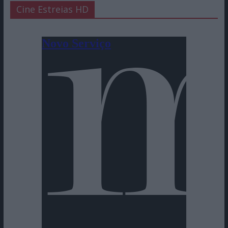
Cine Estreias HD