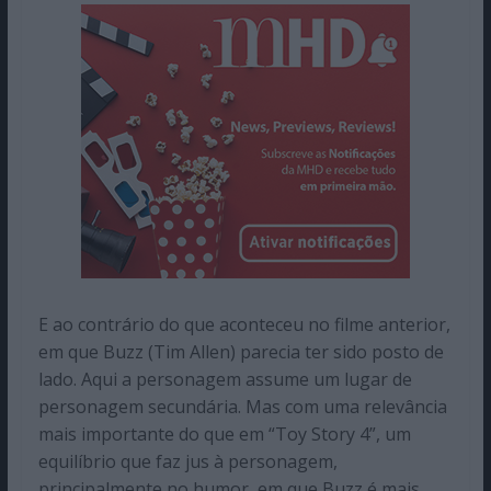
E ao contrário do que aconteceu no filme anterior,
em que Buzz (Tim Allen) parecia ter sido posto de
lado. Aqui a personagem assume um lugar de
personagem secundária. Mas com uma relevância
mais importante do que em “Toy Story 4”, um
equilíbrio que faz jus à personagem,
principalmente no humor, em que Buzz é mais