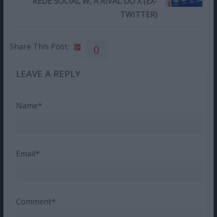
REDE SOCIAL W, A RIVAL DO X (EX-
TWITTER)
Share This Post:
0
LEAVE A REPLY
Name*
Email*
Comment*