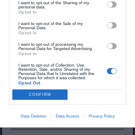
I want to opt-out of the Sharing of my
personal data.
Opted In
I want to opt-out of the Sale of my
Personal Data.
Opted In
I want to opt-out of processing my
Personal Data for Targeted Advertising.
Opted In
OVERALL
I want to opt-out of Collection, Use,
Retention, Sale, and/or Sharing of my
8/10
Personal Data that Is Unrelated with the
Purposes for which it was collected.
Opted Out
CONFIRM
USER REVIEW
Data Deletion
Data Access
Privacy Policy
0
(
0
votes)