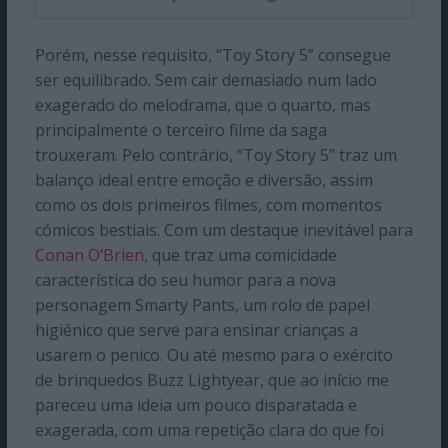
Porém, nesse requisito, “Toy Story 5” consegue
ser equilibrado. Sem cair demasiado num lado
exagerado do melodrama, que o quarto, mas
principalmente o terceiro filme da saga
trouxeram. Pelo contrário, “Toy Story 5” traz um
balanço ideal entre emoção e diversão, assim
como os dois primeiros filmes, com momentos
cómicos bestiais. Com um destaque inevitável para
Conan O’Brien
, que traz uma comicidade
característica do seu humor para a nova
personagem Smarty Pants, um rolo de papel
higiénico que serve para ensinar crianças a
usarem o penico. Ou até mesmo para o exército
de brinquedos Buzz Lightyear, que ao início me
pareceu uma ideia um pouco disparatada e
exagerada, com uma repetição clara do que foi