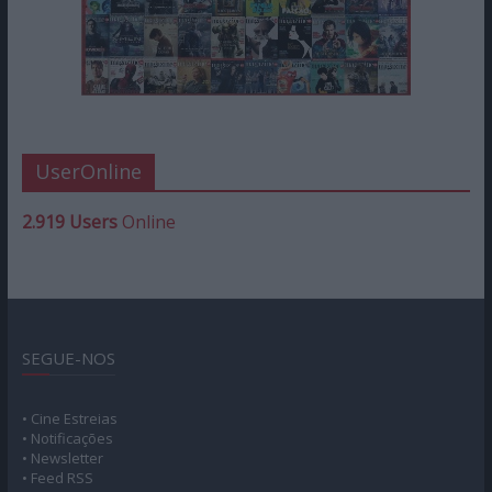
UserOnline
2.919 Users
Online
SEGUE-NOS
• Cine Estreias
• Notificações
• Newsletter
• Feed RSS