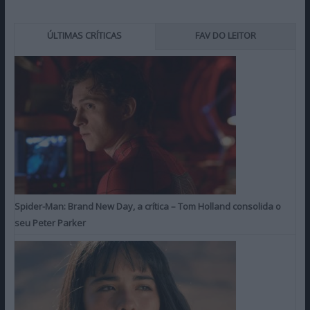
ÚLTIMAS CRÍTICAS
FAV DO LEITOR
Spider-Man: Brand New Day, a crítica – Tom Holland consolida o
seu Peter Parker