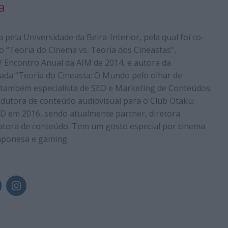
a
pela Universidade da Beira-Interior, pela qual foi co-
o “Teoria do Cinema vs. Teoria dos Cineastas”,
 Encontro Anual da AIM de 2014, e autora da
ulada “Teoria do Cineasta: O Mundo pelo olhar de
 também especialista de SEO e Marketing de Conteúdos.
odutora de conteúdo audiovisual para o Club Otaku.
D em 2016, sendo atualmente partner, diretora
atora de conteúdo. Tem um gosto especial por cinema
aponesa e gaming.