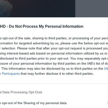
.HD -
Do Not Process My Personal Information
to opt-out of the sale, sharing to third parties, or processing of your per
formation for targeted advertising by us, please use the below opt-out s
r selection. Please note that after your opt-out request is processed y
eing interest-based ads based on personal information utilized by us or
disclosed to third parties prior to your opt-out. You may separately opt-
© Thrills & Spills
losure of your personal information by third parties on the IAB’s list of
. This information may also be disclosed by us to third parties on the
IA
Participants
that may further disclose it to other third parties.
 SOLTA
l Data Processing Opt Outs
o opt-out of the Sharing of my personal data.