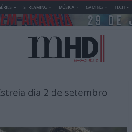
SÉRIES
STREAMING
MÚSICA
GAMING
TECH
streia dia 2 de setembro