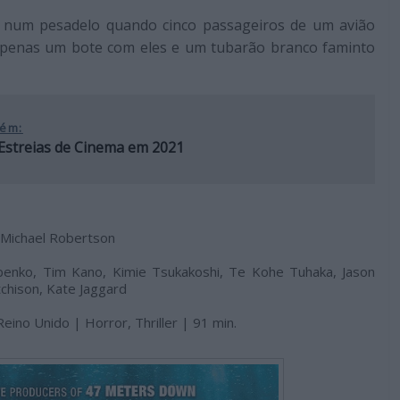
e num pesadelo quando cinco passageiros de um avião
apenas um bote com eles e um tubarão branco faminto
ém:
Estreias de Cinema em 2021
, Michael Robertson
enko, Tim Kano, Kimie Tsukakoshi, Te Kohe Tuhaka, Jason
tchison, Kate Jaggard
Reino Unido | Horror, Thriller | 91 min.