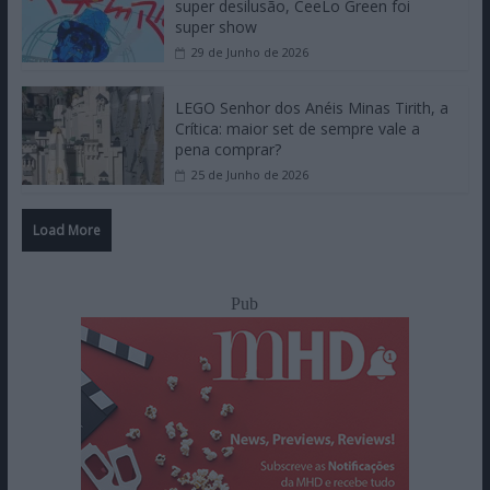
super desilusão, CeeLo Green foi
super show
29 de Junho de 2026
LEGO Senhor dos Anéis Minas Tirith, a
Crítica: maior set de sempre vale a
pena comprar?
25 de Junho de 2026
Load More
Pub