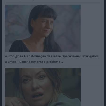
A Prodigiosa Transformação da Classe Operária em Estrangeiros,
a Crítica | Samir desmonta o problema…