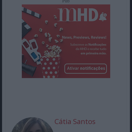
Pub
Cátia Santos