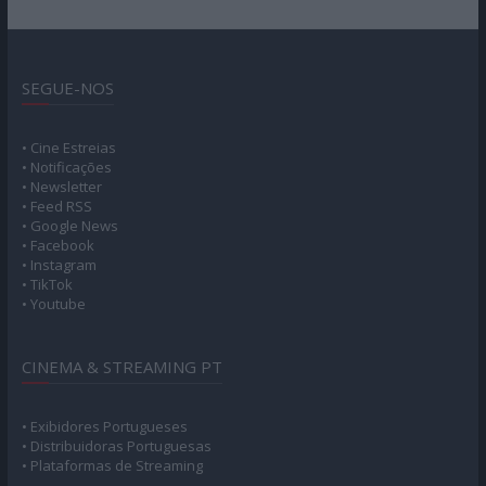
SEGUE-NOS
• Cine Estreias
• Notificações
• Newsletter
• Feed RSS
• Google News
• Facebook
• Instagram
• TikTok
• Youtube
CINEMA & STREAMING PT
• Exibidores Portugueses
• Distribuidoras Portuguesas
• Plataformas de Streaming