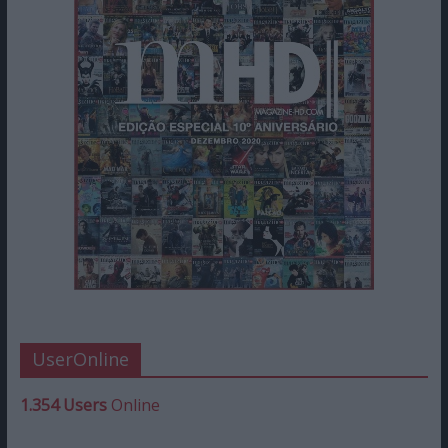
UserOnline
1.354 Users
Online