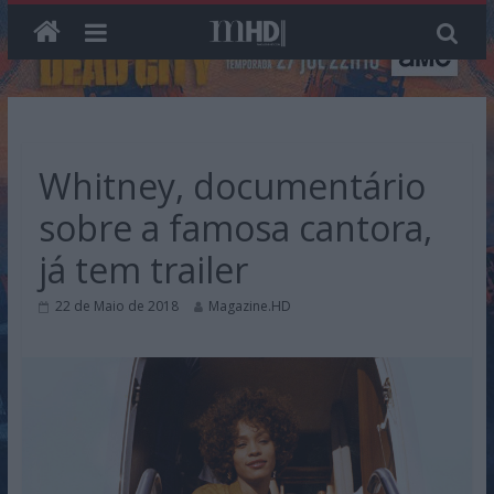
Skip
to
content
Whitney, documentário
sobre a famosa cantora,
já tem trailer
22 de Maio de 2018
Magazine.HD