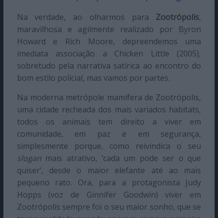
Na verdade, ao olharmos para
Zootrópolis
,
maravilhosa e agilmente realizado por Byron
Howard e Rich Moore, depreendemos uma
imediata associação a Chicken Little (2005),
sobretudo pela narrativa satírica ao encontro do
bom estilo policial
,
mas vamos por partes.
Na moderna metrópole mamífera de Zootrópolis,
uma cidade recheada dos mais variados habitats,
todos os animais tem direito a viver em
comunidade, em paz e em segurança,
simplesmente porque, como reivindica o seu
slogan
mais atrativo, ‘cada um pode ser o que
quiser’, desde o maior elefante até ao mais
pequeno rato. Ora, para a protagonista Judy
Hopps (voz de Ginnifer Goodwin) viver em
Zootrópolis sempre foi o seu maior sonho, que se