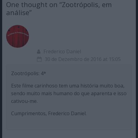
One thought on “
Zootrópolis, em
análise
”
Frederico Daniel
30 de Dezembro de 2016 at 15:05
Zootrópolis: 4*
Este filme carinhoso tem uma história muito boa,
sendo muito mais humano do que aparenta e isso
cativou-me.
Cumprimentos, Frederico Daniel.