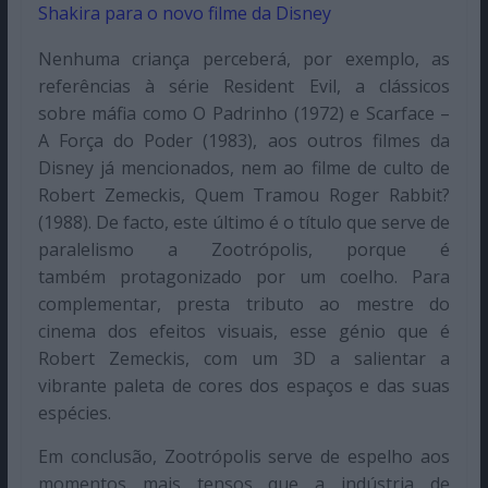
Shakira para o novo filme da Disney
Nenhuma criança perceberá, por exemplo, as
referências à série Resident Evil, a clássicos
sobre máfia como O Padrinho (1972) e Scarface –
A Força do Poder (1983), aos outros filmes da
Disney já mencionados, nem ao filme de culto de
Robert Zemeckis, Quem Tramou Roger Rabbit?
(1988). De facto, este último é o título que serve de
paralelismo a Zootrópolis, porque é
também protagonizado por um coelho. Para
complementar, presta tributo ao mestre do
cinema dos efeitos visuais, esse génio que é
Robert Zemeckis, com um 3D a salientar a
vibrante paleta de cores dos espaços e das suas
espécies.
Em conclusão, Zootrópolis serve de espelho aos
momentos mais tensos que a indústria de