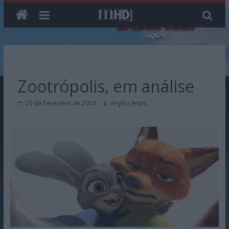
Skip
to
content
Zootrópolis, em análise
25 de Fevereiro de 2016
Virgílio Jesus