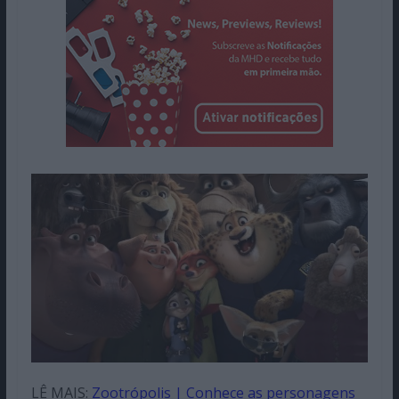
LÊ MAIS:
Zootrópolis | Conhece as personagens