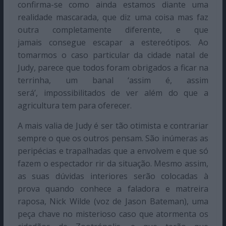
confirma-se como ainda estamos diante uma
realidade mascarada, que diz uma coisa mas faz
outra completamente diferente, e que
jamais consegue escapar a estereótipos. Ao
tomarmos o caso particular da cidade natal de
Judy, parece que todos foram obrigados a ficar na
terrinha, um banal ‘assim é, assim
será’, impossibilitados de ver além do que a
agricultura tem para oferecer.
A mais valia de Judy é ser tão otimista e contrariar
sempre o que os outros pensam. São inúmeras as
peripécias e trapalhadas que a envolvem e que só
fazem o espectador rir da situação. Mesmo assim,
as suas dúvidas interiores serão colocadas à
prova quando conhece a faladora e matreira
raposa, Nick Wilde (voz de Jason Bateman), uma
peça chave no misterioso caso que atormenta os