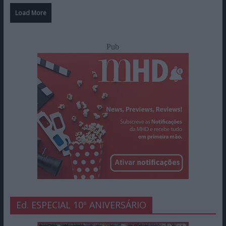
Load More
Pub
Ed. ESPECIAL 10º ANIVERSÁRIO