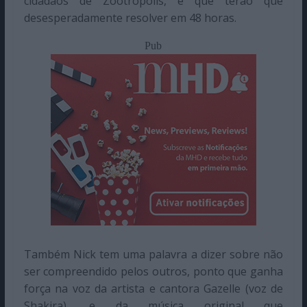
cidadãos de Zootrópolis, e que terão que
desesperadamente resolver em 48 horas.
Pub
Também Nick tem uma palavra a dizer sobre não
ser compreendido pelos outros, ponto que ganha
força na voz da artista e cantora Gazelle (voz de
Shakira), e da música original que