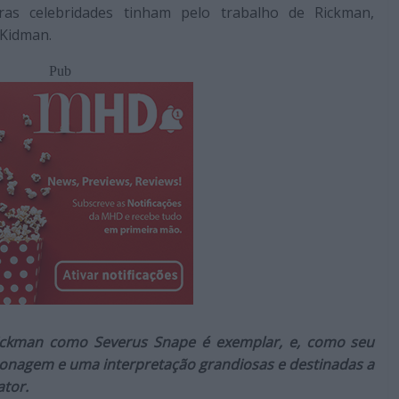
as celebridades tinham pelo trabalho de Rickman,
 Kidman.
Pub
Rickman como Severus Snape é exemplar, e, como seu
sonagem e uma interpretação grandiosas e destinadas a
ator.