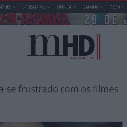
SÉRIES
STREAMING
MÚSICA
GAMING
TECH
a-se frustrado com os filmes