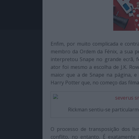
Enfim, por muito complicada e contr
membro da Ordem da Fénix, a sua p
interpretou Snape no grande ecrã, fe
ator foi mesmo a escolha de J.K. Ro
maior que a de Snape na página, e 
Harry Potter que, no começo das film
Rickman sentiu-se particular
O processo de transposição dos li
conflito, no entanto. É exatamente