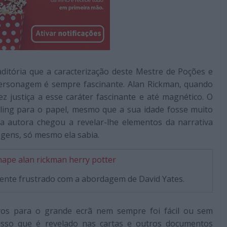
aditória que a caracterização deste Mestre de Poções e
ersonagem é sempre fascinante. Alan Rickman, quando
z justiça a esse caráter fascinante e até magnético. O
wling para o papel, mesmo que a sua idade fosse muito
a autora chegou a revelar-lhe elementos da narrativa
agens, só mesmo ela sabia.
mente frustrado com a abordagem de David Yates.
vros para o grande ecrã nem sempre foi fácil ou sem
 isso que é revelado nas cartas e outros documentos