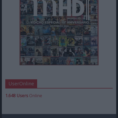
UserOnline
1.648 Users
Online