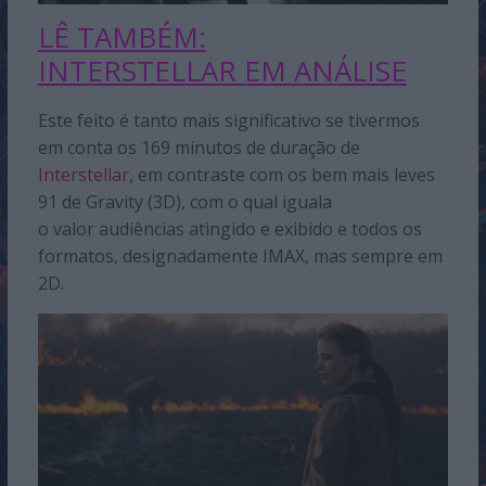
LÊ TAMBÉM:
INTERSTELLAR
EM ANÁLISE
Este feito é tanto mais significativo se tivermos
em conta os 169 minutos de duração de
Interstellar
, em contraste com os bem mais leves
91 de Gravity (3D), com o qual iguala
o valor audiências atingido e exibido e todos os
formatos, designadamente IMAX, mas sempre em
2D.