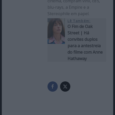
cinema, compram vinil, cd’s,
blu-rays, a Empire e a
Stereophile em papel.
Lê Também:
O Fim de Oak
Street | Há
convites duplos
para a antestreia
do filme com Anne
Hathaway