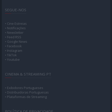
SEGUE-NOS
• Cine Estreias
• Notificações
• Newsletter
• Feed RSS
• Google News
• Facebook
• Instagram
• TikTok
• Youtube
CINEMA & STREAMING PT
• Exibidores Portugueses
• Distribuidoras Portuguesas
• Plataformas de Streaming
POLÍTICA DE PRIVACIDADE