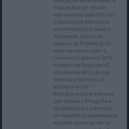
publicações especializadas, e
responsável por missões
internacionais pela ONU/UIT.
O seu enorme interesse e
envolvimento pelo Audio e
Multimedia, levou-o ao
universo do Publishing. Foi
editor da revista Audio &
Cinema em Casa e em 2010
fundador da Magazine.HD,
actualmente MHD, de cuja
empresa proprietária é
accionista e CEO.
Além dum enorme interesse
pelo Cinema e Fotografia é
um Melómano e sobretudo
um Audiófilo fundamentalista,
daqueles que ainda vão ao