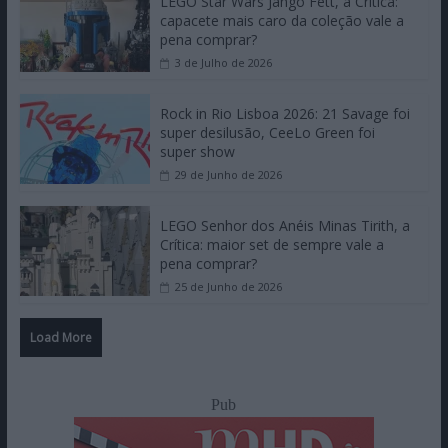
LEGO Star Wars Jango Fett, a Crítica:
capacete mais caro da coleção vale a
pena comprar?
3 de Julho de 2026
Rock in Rio Lisboa 2026: 21 Savage foi
super desilusão, CeeLo Green foi
super show
29 de Junho de 2026
LEGO Senhor dos Anéis Minas Tirith, a
Crítica: maior set de sempre vale a
pena comprar?
25 de Junho de 2026
Load More
Pub