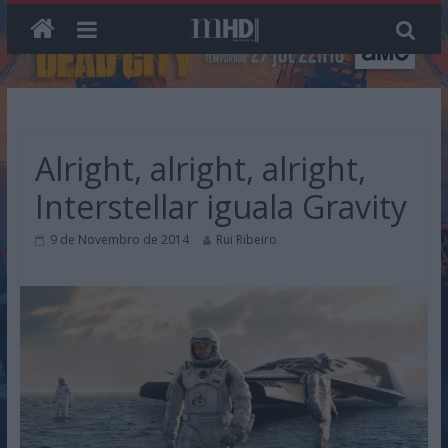
Skip
to
content
Alright, alright, alright,
Interstellar iguala Gravity
9 de Novembro de 2014
Rui Ribeiro