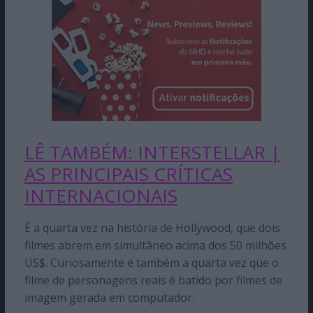
LÊ TAMBÉM: INTERSTELLAR |
AS PRINCIPAIS CRÍTICAS
INTERNACIONAIS
É a quarta vez na história de Hollywood, que dois
filmes abrem em simultâneo acima dos 50 milhões
US$. Curiosamente é também a quarta vez que o
filme de personagens reais é batido por filmes de
imagem gerada em computador.