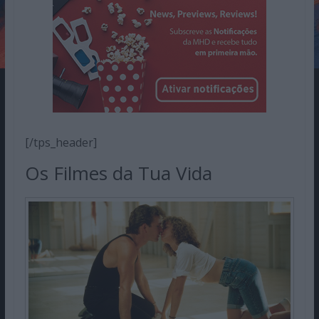
[/tps_header]
Os Filmes da Tua Vida