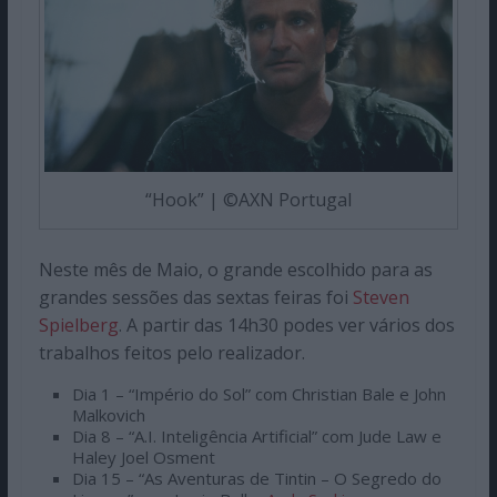
“Hook” | ©AXN Portugal
Neste mês de Maio, o grande escolhido para as
grandes sessões das sextas feiras foi
Steven
Spielberg
. A partir das 14h30 podes ver vários dos
trabalhos feitos pelo realizador.
Dia 1 – “Império do Sol” com Christian Bale e John
Malkovich
Dia 8 – “A.I. Inteligência Artificial” com Jude Law e
Haley Joel Osment
Dia 15 – “As Aventuras de Tintin – O Segredo do