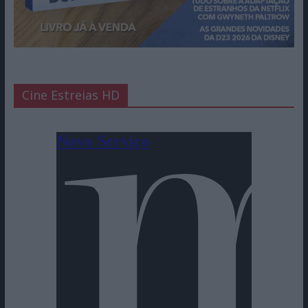
Cine Estreias HD