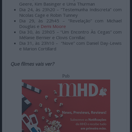
Geere, Kim Basinger e Uma Thurman
Dia 24, às 23h20 – “Testemunha Indiscreta” com
Nicolas Cage e Robin Tunney
Dia 29, às 22h45 – “Revelação” com Michael
Douglas e
Demi Moore
Dia 30, às 23h05 – “Um Encontro Às Cegas” com
Mélanie Bernier e Clovis Cornillac
Dia 31, às 23h10 – “Nove” com Daniel Day-Lewis
e Marion Cortillard
Que filmes vais ver?
Pub