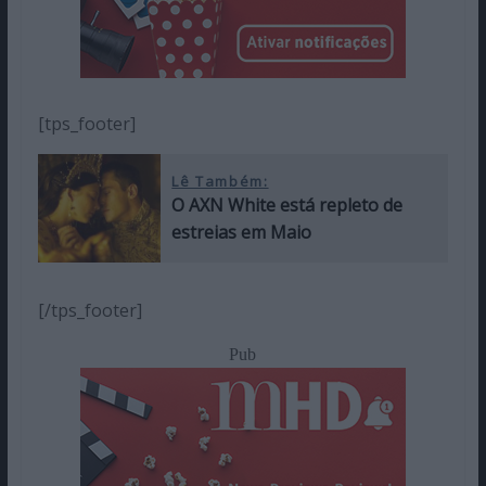
[tps_footer]
Lê Também:
O AXN White está repleto de
estreias em Maio
[/tps_footer]
Pub