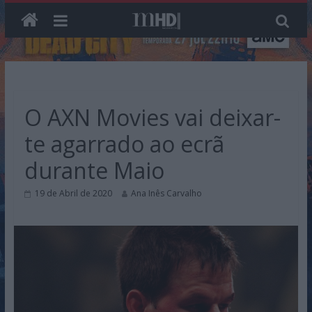
Skip
to
content
O AXN Movies vai deixar-
te agarrado ao ecrã
durante Maio
19 de Abril de 2020
Ana Inês Carvalho