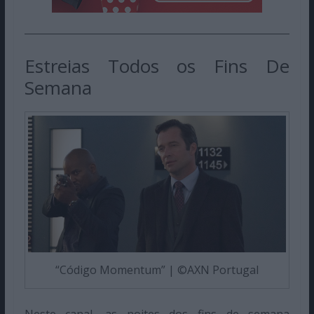
Estreias Todos os Fins De
Semana
“Código Momentum” | ©AXN Portugal
Neste canal, as noites dos fins de semana