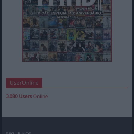
UserOnline
3.080 Users
Online
SEGUE-NOS