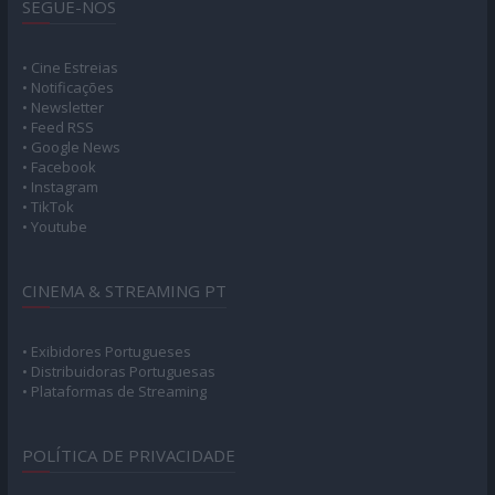
SEGUE-NOS
• Cine Estreias
• Notificações
• Newsletter
• Feed RSS
• Google News
• Facebook
• Instagram
• TikTok
• Youtube
CINEMA & STREAMING PT
• Exibidores Portugueses
• Distribuidoras Portuguesas
• Plataformas de Streaming
POLÍTICA DE PRIVACIDADE