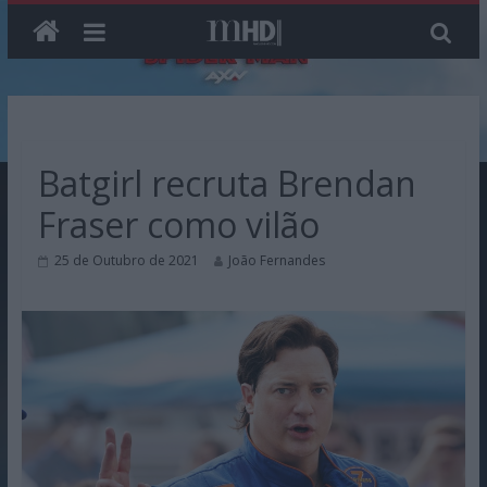
Skip
to
content
Batgirl recruta Brendan
Fraser como vilão
25 de Outubro de 2021
João Fernandes