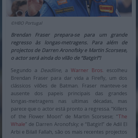
©HBO Portugal
Brendan Fraser prepara-se para um grande
regresso às longas-metragens. Para além de
projectos de Darren Aronofsky e Martin Scorsese,
o actor será ainda do vilão de “Batgirl”!
Segundo a
Deadline
, a
Warner Bros.
escolheu
Brendan Fraser para dar vida a Firefly, um dos
clássicos vilões de Batman. Fraser manteve-se
ausente dos papeis principais das grandes
longas-metragens nas ultimas décadas, mas
parece que o actor está pronto a regressa. “Killers
of the Flower Moon” de Martin Scorsese; “
The
Whale
” de Darren Aronofsky; e “Batgirl” de Adil El
Arbi e Bilall Fallah, são os mais recentes projectos