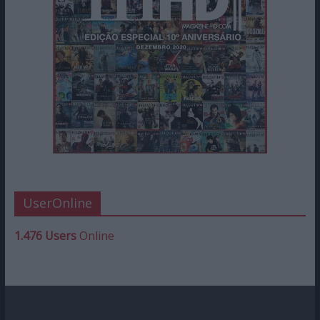
UserOnline
1.476 Users
Online