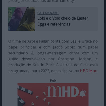
proteger os cidadãos de Gotham City.
Lê Também:
Loki e o Void cheio de Easter
Eggs e referências
O filme de Arbi e Fallah conta com Leslie Grace no
papel principal, e com Jacob Scipio num papel
secundário. A longa-metragem conta com um
guião desenvolvido por Christina Hodson, e
produção de Kristin Burr. A estreia do filme está
programada para 2022, em exclusivo na
HBO Max
.
Pub