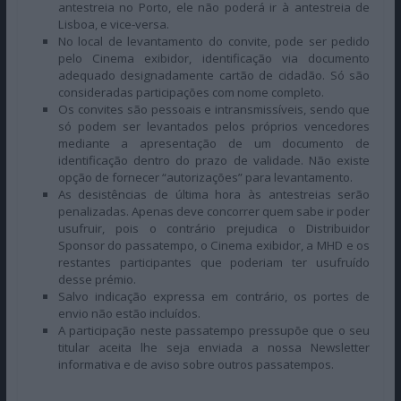
antestreia no Porto, ele não poderá ir à antestreia de
Lisboa, e vice-versa.
No local de levantamento do convite, pode ser pedido
pelo Cinema exibidor, identificação via documento
adequado designadamente cartão de cidadão. Só são
consideradas participações com nome completo.
Os convites são pessoais e intransmissíveis, sendo que
só podem ser levantados pelos próprios vencedores
mediante a apresentação de um documento de
identificação dentro do prazo de validade. Não existe
opção de fornecer “autorizações” para levantamento.
As desistências de última hora às antestreias serão
penalizadas. Apenas deve concorrer quem sabe ir poder
usufruir, pois o contrário prejudica o Distribuidor
Sponsor do passatempo, o Cinema exibidor, a MHD e os
restantes participantes que poderiam ter usufruído
desse prémio.
Salvo indicação expressa em contrário, os portes de
envio não estão incluídos.
A participação neste passatempo pressupõe que o seu
titular aceita lhe seja enviada a nossa Newsletter
informativa e de aviso sobre outros passatempos.