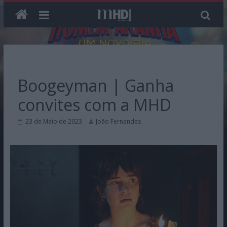
Skip
to
content
Boogeyman | Ganha
convites com a MHD
23 de Maio de 2023
João Fernandes