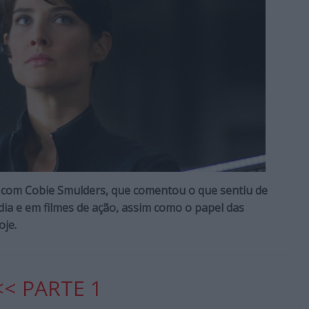
a com Cobie Smulders, que comentou o que sentiu de
ia e em filmes de ação, assim como o papel das
oje.
<< PARTE 1