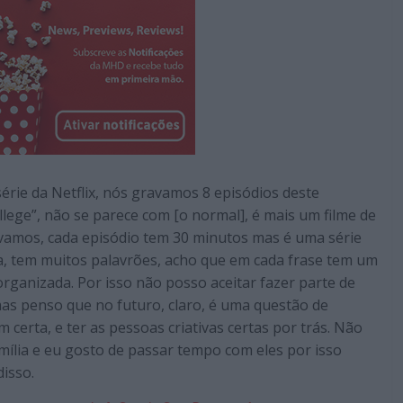
série da Netflix, nós gravamos 8 episódios deste
lege”, não se parece com [o normal], é mais um filme de
avamos, cada episódio tem 30 minutos mas é uma série
a, tem muitos palavrões, acho que em cada frase tem um
organizada. Por isso não posso aceitar fazer parte de
mas penso que no futuro, claro, é uma questão de
certa, e ter as pessoas criativas certas por trás. Não
mília e eu gosto de passar tempo com eles por isso
isso.