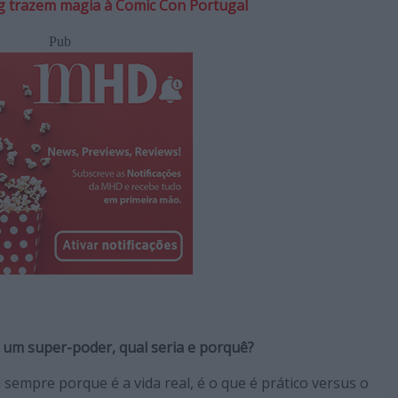
ng trazem magia à Comic Con Portugal
Pub
 um super-poder, qual seria e porquê?
 sempre porque é a vida real, é o que é prático versus o