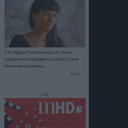
A Prodigiosa Transformação da Classe
Operária em Estrangeiros, a Crítica | Samir
desmonta o problema…
Next »
Pub