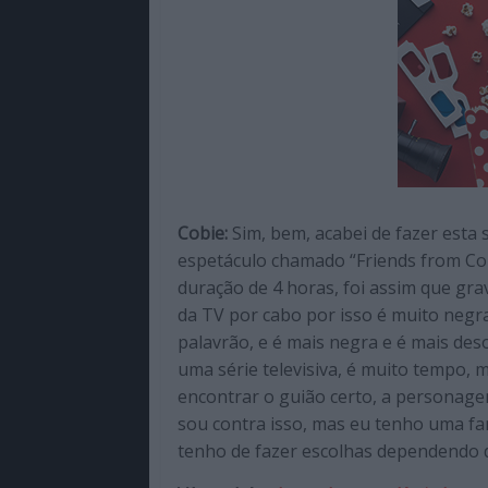
Cobie:
Sim, bem, acabei de fazer esta 
espetáculo chamado “Friends from Col
duração de 4 horas, foi assim que gr
da TV por cabo por isso é muito negr
palavrão, e é mais negra e é mais des
uma série televisiva, é muito tempo, 
encontrar o guião certo, a personagem 
sou contra isso, mas eu tenho uma fa
tenho de fazer escolhas dependendo d