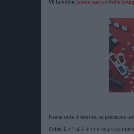
Vê também:
Jason Isaacs e Katie Leu
Numa nota diferente, se pudesses ter
Cobie:
É difícil. A minha resposta muda