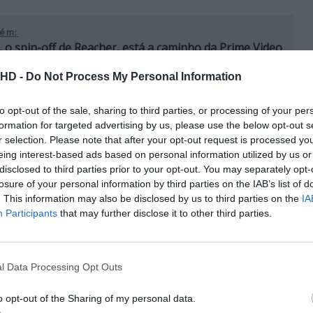
ém:
 o spin-off de Reacher, está a caminho da Prime Video
ugal
.HD -
Do Not Process My Personal Information
to opt-out of the sale, sharing to third parties, or processing of your per
formation for targeted advertising by us, please use the below opt-out s
r selection. Please note that after your opt-out request is processed y
eing interest-based ads based on personal information utilized by us or
disclosed to third parties prior to your opt-out. You may separately opt-
losure of your personal information by third parties on the IAB’s list of
. This information may also be disclosed by us to third parties on the
IA
Participants
that may further disclose it to other third parties.
l Data Processing Opt Outs
o opt-out of the Sharing of my personal data.