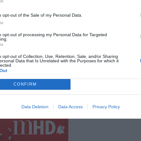
In
o opt-out of the Sale of my Personal Data.
In
to opt-out of processing my Personal Data for Targeted
ing.
In
o opt-out of Collection, Use, Retention, Sale, and/or Sharing
ersonal Data that Is Unrelated with the Purposes for which it
lected.
Out
CONFIRM
 para a televisão se te fosse oferecido um papel numa
Data Deletion
Data Access
Privacy Policy
Pub