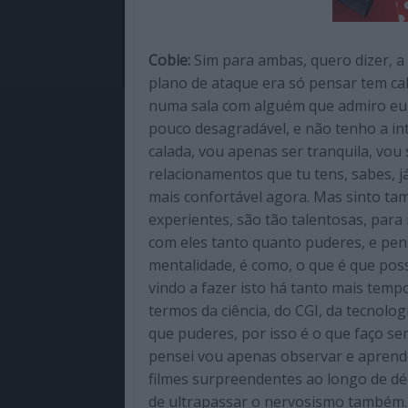
Cobie:
Sim para ambas, quero dizer, a 
plano de ataque era só pensar tem ca
numa sala com alguém que admiro eu 
pouco desagradável, e não tenho a in
calada, vou apenas ser tranquila, vou 
relacionamentos que tu tens, sabes, j
mais confortável agora. Mas sinto t
experientes, são tão talentosas, para
com eles tanto quanto puderes, e pen
mentalidade, é como, o que é que pos
vindo a fazer isto há tanto mais te
termos da ciência, do CGI, da tecnolo
que puderes, por isso é o que faço s
pensei vou apenas observar e aprende
filmes surpreendentes ao longo de déc
de ultrapassar o nervosismo também.