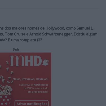
uns dos maiores nomes de Hollywood, como Samuel L.
ans, Tom Cruise e Arnold Schwarzenegger. Existiu algum
ada? E uma completa fã?
Pub