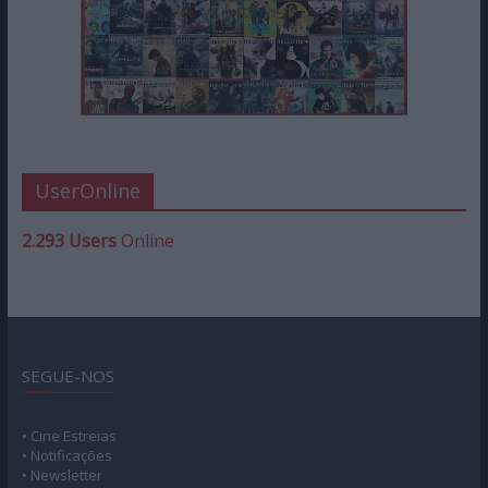
UserOnline
2.293 Users
Online
SEGUE-NOS
• Cine Estreias
• Notificações
• Newsletter