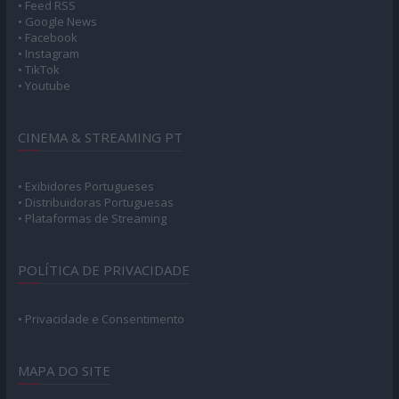
• Feed RSS
• Google News
• Facebook
• Instagram
• TikTok
• Youtube
CINEMA & STREAMING PT
• Exibidores Portugueses
• Distribuidoras Portuguesas
• Plataformas de Streaming
POLÍTICA DE PRIVACIDADE
• Privacidade e Consentimento
MAPA DO SITE