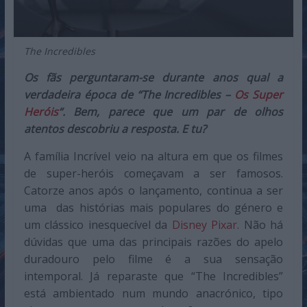
The Incredibles
Os fãs perguntaram-se durante anos qual a
verdadeira época de “The Incredibles –
Os Super
Heróis
“. Bem, parece que um par de olhos
atentos descobriu a resposta. E tu?
A família Incrível veio na altura em que os filmes
de super-heróis começavam a ser famosos.
Catorze anos após o lançamento, continua a ser
uma das histórias mais populares do género e
um clássico inesquecível da
Disney Pixar
. Não há
dúvidas que uma das principais razões do apelo
duradouro pelo filme é a sua sensação
intemporal. Já reparaste que “The Incredibles”
está ambientado num mundo anacrónico, tipo