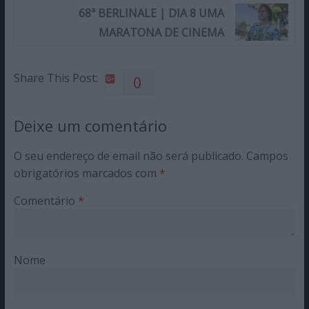
68ª BERLINALE | DIA 8 UMA
MARATONA DE CINEMA
Share This Post:
0
Deixe um comentário
O seu endereço de email não será publicado.
Campos
obrigatórios marcados com
*
Comentário
*
Nome