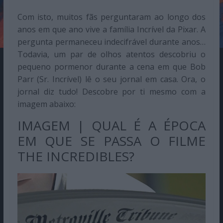
Com isto, muitos fãs perguntaram ao longo dos
anos em que ano vive a família Incrível da Pixar. A
pergunta permaneceu indecifrável durante anos…
Todavia, um par de olhos atentos descobriu o
pequeno pormenor durante a cena em que Bob
Parr (Sr. Incrível) lê o seu jornal em casa. Ora, o
jornal diz tudo! Descobre por ti mesmo com a
imagem abaixo:
IMAGEM | QUAL É A ÉPOCA
EM QUE SE PASSA O FILME
THE INCREDIBLES?