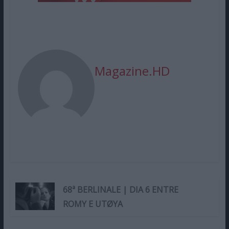
Magazine.HD
68ª BERLINALE | DIA 6 ENTRE
ROMY E UTØYA