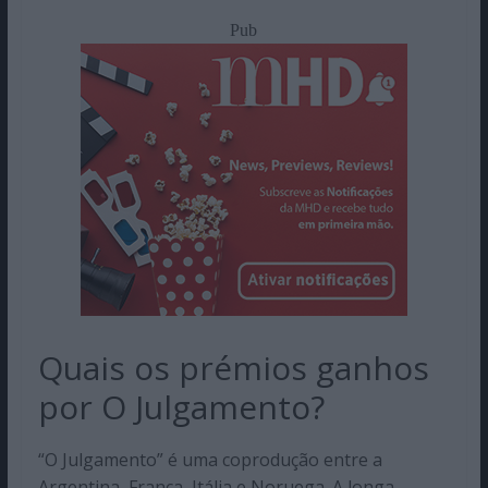
Pub
Quais os prémios ganhos
por O Julgamento?
“O Julgamento” é uma coprodução entre a
Argentina, França, Itália e Noruega. A longa-