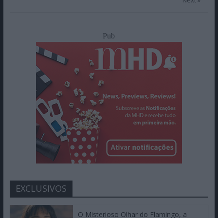
Next »
Pub
EXCLUSIVOS
O Misterioso Olhar do Flamingo, a