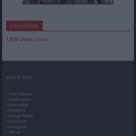
UserOnline
1.929 Users
Online
SEGUE-NOS
• Cine Estreias
• Notificações
• Newsletter
• Feed RSS
• Google News
• Facebook
• Instagram
• TikTok