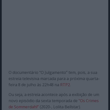
O documentário “O Julgamento” tem, pois, a sua
estreia televisiva marcada para a próxima quarta-
feira 8 de julho às 22h48 na
RTP2
.
Ou seja, a estreia acontece após a exibição de um
novo episódio da sexta temporada de
“Os Crimes
de Sommerdahl”
(2020-, Lolita Bellstar).