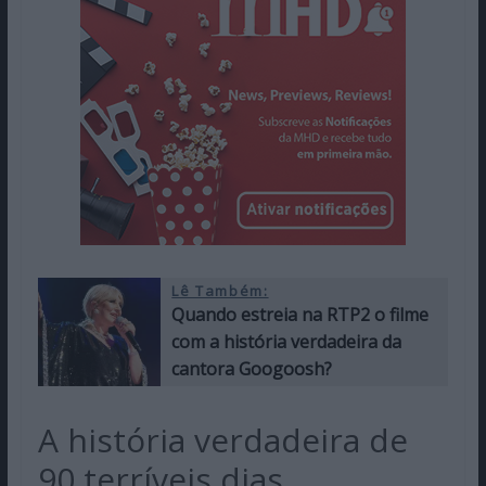
Lê Também:
Quando estreia na RTP2 o filme
com a história verdadeira da
cantora Googoosh?
A história verdadeira de
90 terríveis dias