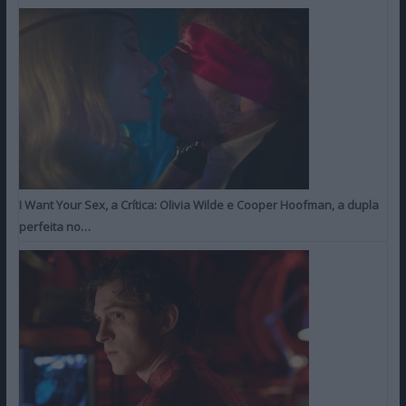
I Want Your Sex, a Crítica: Olivia Wilde e Cooper Hoofman, a dupla
perfeita no…