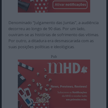
Denominado “Julgamento das Juntas”, a audiência
decorreu ao longo de 90 dias. Por um lado,
ouviram-se as histórias de sofrimento das vítimas.
Por outro, a ditadura era desmascarada com as
suas posições políticas e ideológicas.
Pub