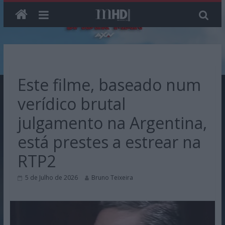
Skip
to
content
Este filme, baseado num
verídico brutal
julgamento na Argentina,
está prestes a estrear na
RTP2
5 de Julho de 2026
Bruno Teixeira