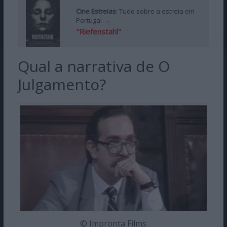
Cine Estreias
: Tudo sobre a estreia em
Portugal →
"Riefenstahl"
Qual a narrativa de O
Julgamento?
© Impronta Films