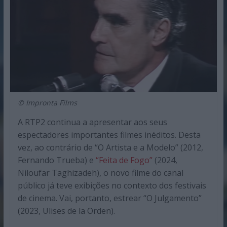
© Impronta Films
A RTP2 continua a apresentar aos seus
espectadores importantes filmes inéditos. Desta
vez, ao contrário de “O Artista e a Modelo” (2012,
Fernando Trueba) e
“Feita de Fogo”
(2024,
Niloufar Taghizadeh), o novo filme do canal
público já teve exibições no contexto dos festivais
de cinema. Vai, portanto, estrear “O Julgamento”
(2023, Ulises de la Orden).