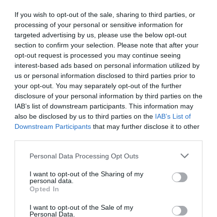
If you wish to opt-out of the sale, sharing to third parties, or
processing of your personal or sensitive information for
targeted advertising by us, please use the below opt-out
Guardar o meu nome, email e site neste navegador
section to confirm your selection. Please note that after your
para a próxima vez que eu comentar.
opt-out request is processed you may continue seeing
interest-based ads based on personal information utilized by
Sim, adicione-me à mailing list da Newsletter MHD
us or personal information disclosed to third parties prior to
your opt-out. You may separately opt-out of the further
disclosure of your personal information by third parties on the
IAB’s list of downstream participants. This information may
also be disclosed by us to third parties on the
IAB’s List of
Downstream Participants
that may further disclose it to other
third parties.
Personal Data Processing Opt Outs
I want to opt-out of the Sharing of my
personal data.
Opted In
I want to opt-out of the Sale of my
Personal Data.