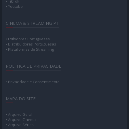
• TikTok
• Youtube
CINEMA & STREAMING PT
• Exibidores Portugueses
• Distribuidoras Portuguesas
• Plataformas de Streaming
POLÍTICA DE PRIVACIDADE
• Privacidade e Consentimento
MAPA DO SITE
• Arquivo Geral
• Arquivo Cinema
• Arquivo Séries