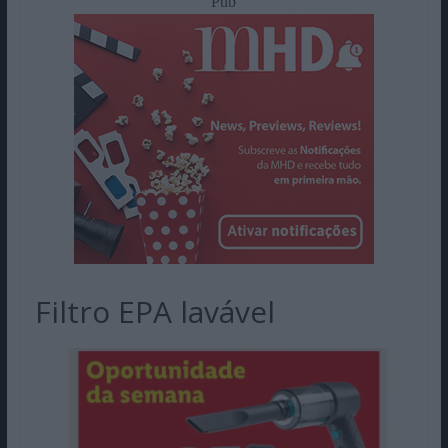
Pub
Filtro EPA lavável