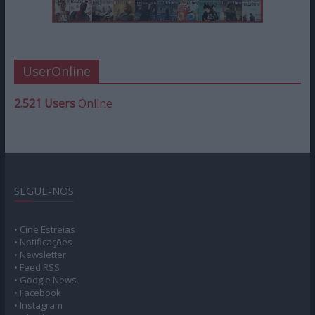
UserOnline
2.521 Users
Online
SEGUE-NOS
• Cine Estreias
• Notificações
• Newsletter
• Feed RSS
• Google News
• Facebook
• Instagram