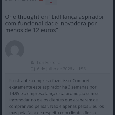
0
One thought on “
Lidl lança aspirador
com funcionalidade inovadora por
menos de 12 euros
”
Ton Ferreira
6 de Julho de 2026 at 1:53
Frustrante a empresa fazer isso. Comprei
exatamente este aspirador ha 3 semanas por
14,99 e a empresa lança esta promoção sem se
incomodar no qie os clientes que acabaram de
comprar vao pensar. Nao é apenas pelos 3 euros
mas pela falta de respeito com clientes fieis a