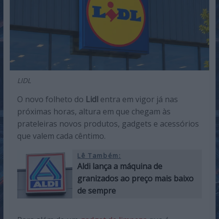
LIDL
O novo folheto do
Lidl
entra em vigor já nas
próximas horas, altura em que chegam às
prateleiras novos produtos, gadgets e acessórios
que valem cada cêntimo.
Lê Também:
Aldi lança a máquina de
granizados ao preço mais baixo
de sempre