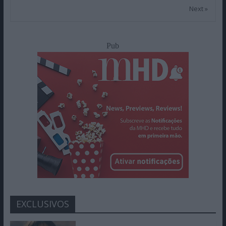
Next »
Pub
EXCLUSIVOS