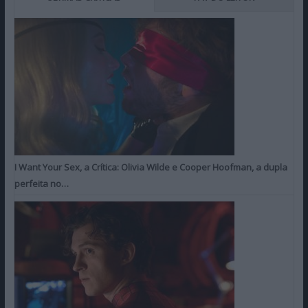
I Want Your Sex, a Crítica: Olivia Wilde e Cooper Hoofman, a dupla
perfeita no…