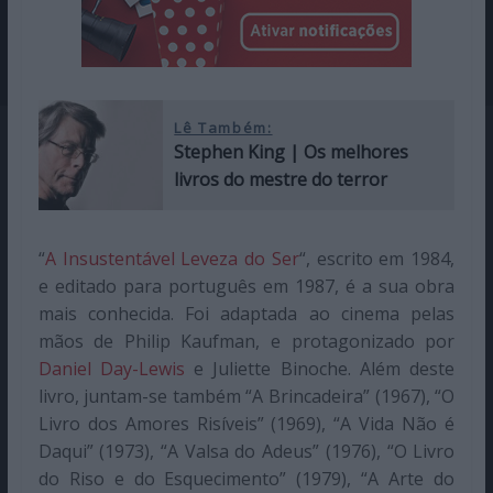
Lê Também:
Stephen King | Os melhores
livros do mestre do terror
“
A Insustentável Leveza do Ser
“, escrito em 1984,
e editado para português em 1987, é a sua obra
mais conhecida. Foi adaptada ao cinema pelas
mãos de Philip Kaufman, e protagonizado por
Daniel Day-Lewis
e Juliette Binoche. Além deste
livro, juntam-se também “A Brincadeira” (1967), “O
Livro dos Amores Risíveis” (1969), “A Vida Não é
Daqui” (1973), “A Valsa do Adeus” (1976), “O Livro
do Riso e do Esquecimento” (1979), “A Arte do