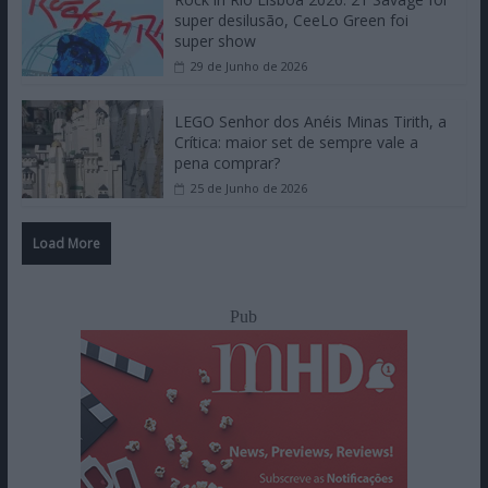
super desilusão, CeeLo Green foi
super show
29 de Junho de 2026
LEGO Senhor dos Anéis Minas Tirith, a
Crítica: maior set de sempre vale a
pena comprar?
25 de Junho de 2026
Load More
Pub