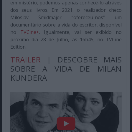
em mistério, podemos apenas conhecê-lo atráves
dos seus livros. Em 2021, o realizador checo
Miloslav Šmídmajer “ofereceu-nos” um
documentário sobre a vida do escritor, disponível
no
TVCine+
. Igualmente, vai ser exibido no
próximo dia 28 de Julho, às 16h45, no TVCine
Edition.
TRAILER
| DESCOBRE MAIS
SOBRE A VIDA DE MILAN
KUNDERA