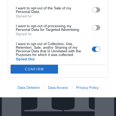
I want to opt-out of the Sale of my
Personal Data.
Cine Estreias HD
Opted In
I want to opt-out of processing my
Personal Data for Targeted Advertising.
Opted In
I want to opt-out of Collection, Use,
Retention, Sale, and/or Sharing of my
Personal Data that Is Unrelated with the
Purposes for which it was collected.
Opted Out
CONFIRM
Data Deletion
Data Access
Privacy Policy