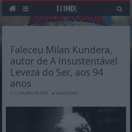
Skip
to
content
Faleceu Milan Kundera,
autor de A Insustentável
Leveza do Ser, aos 94
anos
12 de Julho de 2023
David Passos