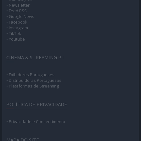
• Newsletter
• Feed RSS
• Google News
• Facebook
• Instagram
• TikTok
• Youtube
CINEMA & STREAMING PT
• Exibidores Portugueses
• Distribuidoras Portuguesas
• Plataformas de Streaming
POLÍTICA DE PRIVACIDADE
• Privacidade e Consentimento
MAPA DO SITE