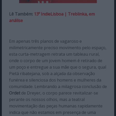
Lê Também:
13º IndieLisboa | Treblinka, em
análise
Em apenas três planos de vagaroso e
milimetricamente preciso movimento pelo espaço,
esta curta-metragem retrata um tableau rural,
onde o corpo de um jovem homem é retirado de
um poço e entregue a sua mãe que o segura, qual
Pietá ribatejana, sob a alçada da observação
funérea e silenciosa dos homens e mulheres da
comunidade. Lembrando a milagrosa conclusão de
Ordet
de Dreyer, o corpo parece revitalizar-se
perante os nossos olhos, mas a teatral
movimentação das peças humanas rapidamente
indica que não estamos em presença de uma