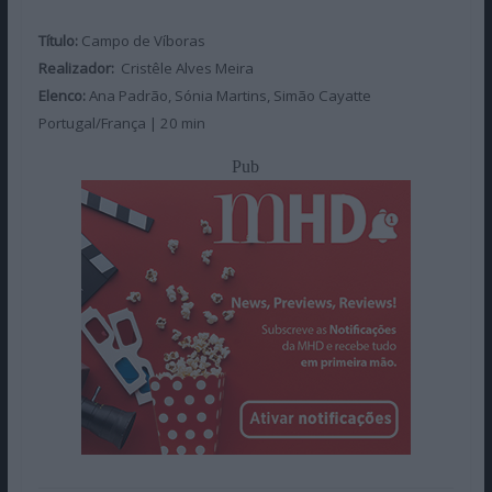
Título:
Campo de Víboras
Realizador:
Cristêle Alves Meira
Elenco:
Ana Padrão, Sónia Martins, Simão Cayatte
Portugal/França | 20 min
Pub