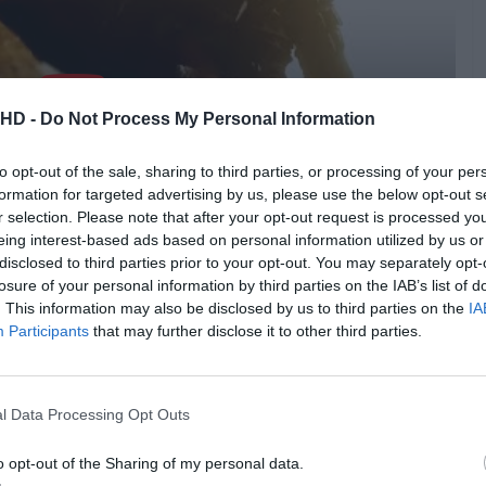
.HD -
Do Not Process My Personal Information
to opt-out of the sale, sharing to third parties, or processing of your per
formation for targeted advertising by us, please use the below opt-out s
r selection. Please note that after your opt-out request is processed y
eing interest-based ads based on personal information utilized by us or
disclosed to third parties prior to your opt-out. You may separately opt-
losure of your personal information by third parties on the IAB’s list of
. This information may also be disclosed by us to third parties on the
IA
Participants
that may further disclose it to other third parties.
posto antes do tempo por um jornal de Tsushima? Tudo
m fase de estudo da ilha. A história base é real e a
l Data Processing Opt Outs
Pub
o opt-out of the Sharing of my personal data.