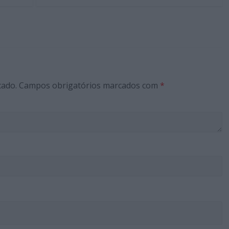
cado.
Campos obrigatórios marcados com
*