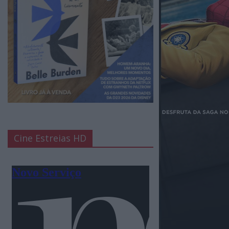
Cine Estreias HD