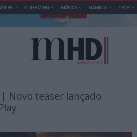
SÉRIES
STREAMING
MÚSICA
GAMING
TECH
| Novo teaser lançado
Play