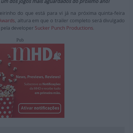
”, um dos jogos mais aguardados do próximo ano!
rinho do que está para vi já na próxima quinta-feira
Awards
, altura em que o trailer completo será divulgado
 pela developer
Sucker Punch Productions
.
Pub