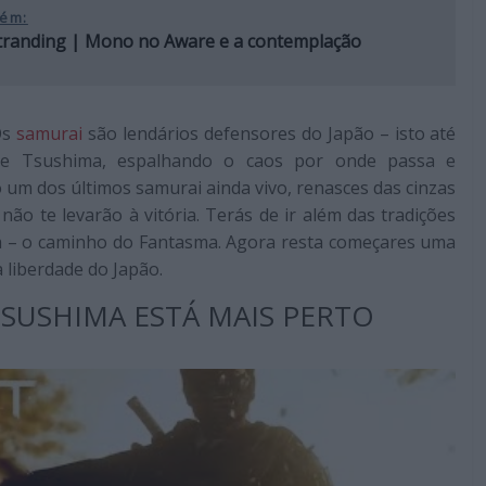
ém:
tranding | Mono no Aware e a contemplação
Os
samurai
são lendários defensores do Japão – isto até
 de Tsushima, espalhando o caos por onde passa e
 um dos últimos samurai ainda vivo, renasces das cinzas
não te levarão à vitória. Terás de ir além das tradições
uta – o caminho do Fantasma. Agora resta começares uma
 liberdade do Japão.
SUSHIMA ESTÁ MAIS PERTO