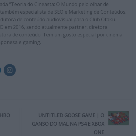
ulada “Teoria do Cineasta: O Mundo pelo olhar de
 também especialista de SEO e Marketing de Conteúdos.
odutora de conteúdo audiovisual para o Club Otaku.
D em 2016, sendo atualmente partner, diretora
atora de conteúdo. Tem um gosto especial por cinema
aponesa e gaming.
 HBO
UNTITLED GOOSE GAME | O
GANSO DO MAL NA PS4 E XBOX
ONE