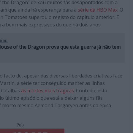
 the Dragon” deixou muitos fãs desapontados com a
ovam que ainda há esperança para a
série da HBO Max
. O
 Tomatoes superou o registo do capítulo anterior. E
ora bem mais expressivos do que há dois anos.
ém:
 House of the Dragon prova que esta guerra já não tem
facto de, apesar das diversas liberdades criativas face
. Martin, a série ter conseguido manter as linhas
s batalhas
às mortes mais trágicas
. Contudo, esta
 último episódio que está a deixar alguns fãs
n” morto mesmo Aemond Targaryen antes da épica
Pub