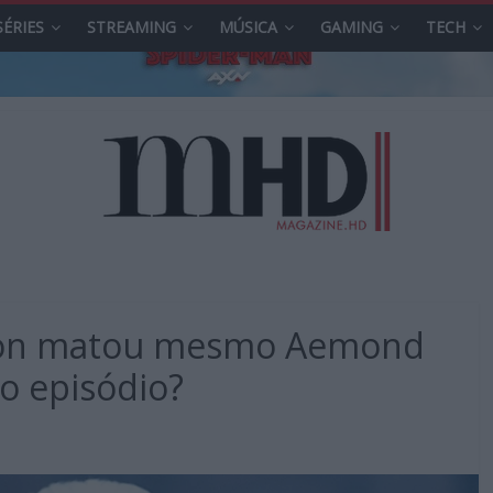
SÉRIES
STREAMING
MÚSICA
GAMING
TECH
gon matou mesmo Aemond
o episódio?