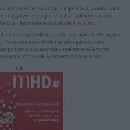
e um dos netos de Simon faz o impensável, apunhalando
ipe Targaryen conseguir eliminar facilmente os dois
á-lo cair inconsciente aos pés de
Alys Rivers
.
it e o X (antigo Twitter) receberam rapidamente alguns
os. Talvez por estarem demasiado agarrados aos
 perguntam o que aconteceu realmente a Aemond,
onagem morreu ali. A resposta simples é: não.
Pub