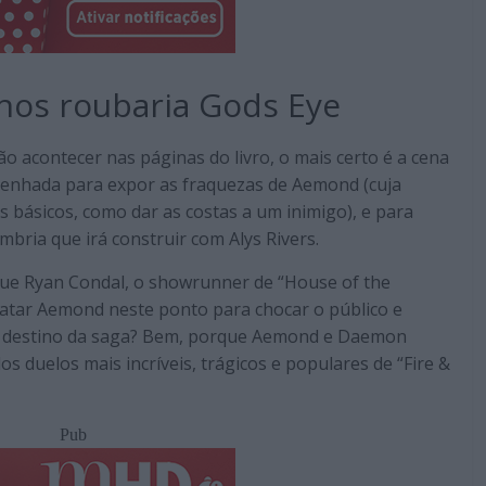
nos roubaria Gods Eye
ão acontecer nas páginas do livro, o mais certo é a cena
senhada para expor as fraquezas de Aemond (cuja
s básicos, como dar as costas a um inimigo), e para
ombria que irá construir com Alys Rivers.
ue Ryan Condal, o showrunner de “House of the
atar Aemond neste ponto para chocar o público e
 o destino da saga? Bem, porque Aemond e Daemon
s duelos mais incríveis, trágicos e populares de “Fire &
Pub