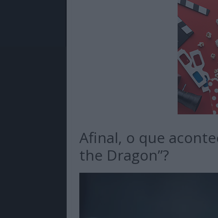
Afinal, o que acon
the Dragon”?