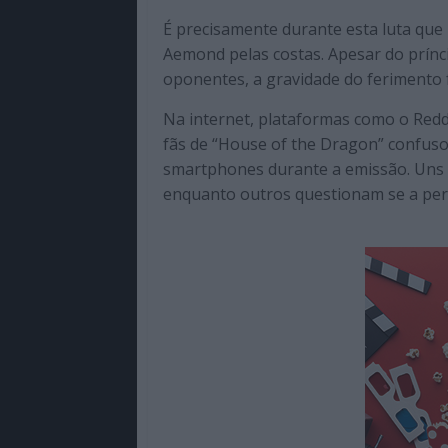
É precisamente durante esta luta qu
Aemond pelas costas. Apesar do prínc
oponentes, a gravidade do ferimento f
Na internet, plataformas como o Redd
fãs de “House of the Dragon” confus
smartphones durante a emissão. Uns
enquanto outros questionam se a pers