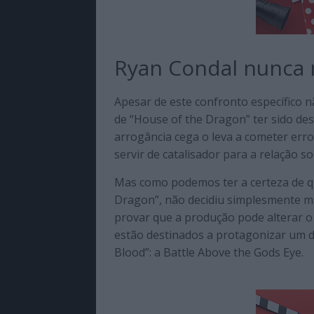
Ryan Condal nunca 
Apesar de este confronto específico n
de “House of the Dragon” ter sido de
arrogância cega o leva a cometer erro
servir de catalisador para a relação s
Mas como podemos ter a certeza de q
Dragon”, não decidiu simplesmente m
provar que a produção pode alterar
estão destinados a protagonizar um do
Blood”: a Battle Above the Gods Eye.