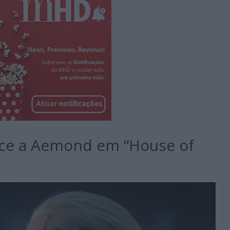
tece a Aemond em “House of