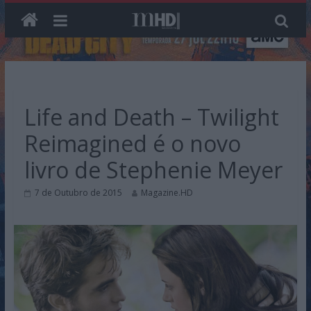
Skip
to
content
Life and Death – Twilight
Reimagined é o novo
livro de Stephenie Meyer
7 de Outubro de 2015
Magazine.HD