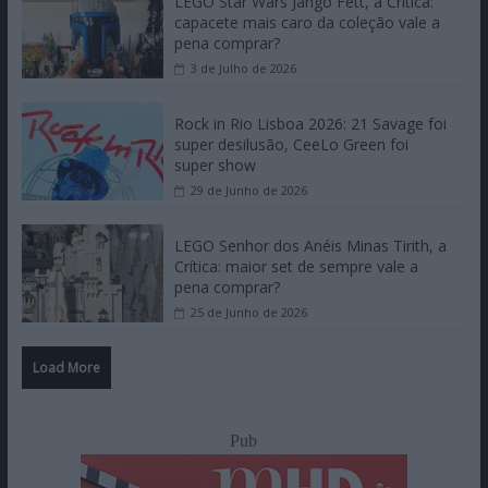
LEGO Star Wars Jango Fett, a Crítica:
capacete mais caro da coleção vale a
pena comprar?
3 de Julho de 2026
Rock in Rio Lisboa 2026: 21 Savage foi
super desilusão, CeeLo Green foi
super show
29 de Junho de 2026
LEGO Senhor dos Anéis Minas Tirith, a
Crítica: maior set de sempre vale a
pena comprar?
25 de Junho de 2026
Load More
Pub