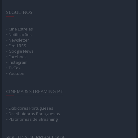
SEGUE-NOS
• Cine Estreias
• Notificações
• Newsletter
• Feed RSS
• Google News
• Facebook
• Instagram
• TikTok
• Youtube
CINEMA & STREAMING PT
• Exibidores Portugueses
• Distribuidoras Portuguesas
• Plataformas de Streaming
POLÍTICA DE PRIVACIDADE