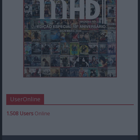
UserOnline
1.508 Users
Online