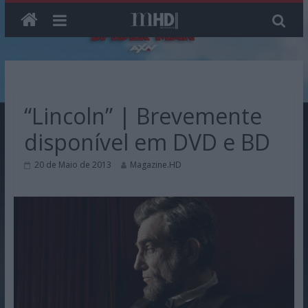
Skip
to
content
“Lincoln” | Brevemente
disponível em DVD e BD
20 de Maio de 2013
Magazine.HD