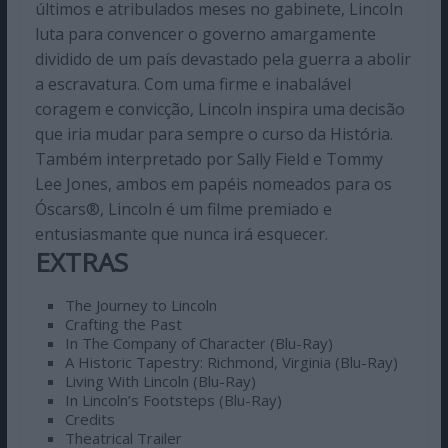
últimos e atribulados meses no gabinete, Lincoln
luta para convencer o governo amargamente
dividido de um país devastado pela guerra a abolir
a escravatura. Com uma firme e inabalável
coragem e convicção, Lincoln inspira uma decisão
que iria mudar para sempre o curso da História.
Também interpretado por Sally Field e Tommy
Lee Jones, ambos em papéis nomeados para os
Óscars®, Lincoln é um filme premiado e
entusiasmante que nunca irá esquecer.
EXTRAS
The Journey to Lincoln
Crafting the Past
In The Company of Character (Blu-Ray)
A Historic Tapestry: Richmond, Virginia (Blu-Ray)
Living With Lincoln (Blu-Ray)
In Lincoln’s Footsteps (Blu-Ray)
Credits
Theatrical Trailer