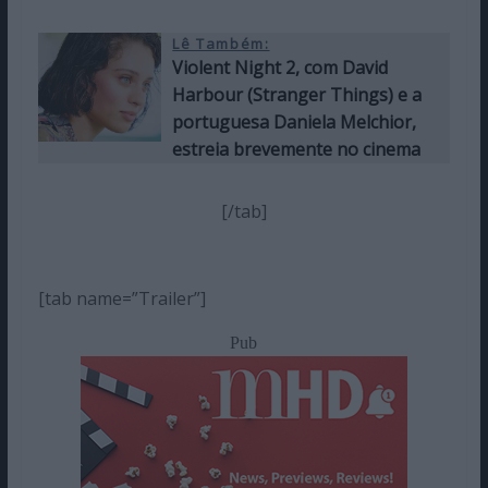
Lê Também:
Violent Night 2, com David
Harbour (Stranger Things) e a
portuguesa Daniela Melchior,
estreia brevemente no cinema
[/tab]
[tab name=”Trailer”]
Pub