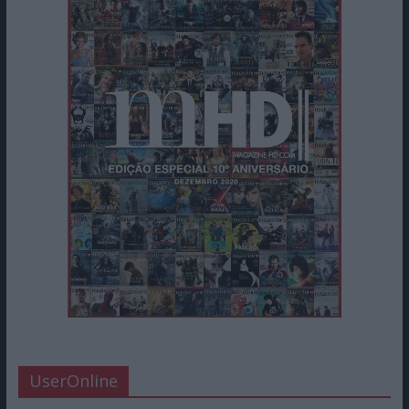
UserOnline