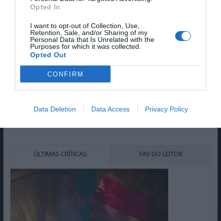
Opted In
I want to opt-out of Collection, Use,
Retention, Sale, and/or Sharing of my
Personal Data that Is Unrelated with the
Purposes for which it was collected.
Opted Out
CONFIRM
Data Deletion
Data Access
Privacy Policy
ÚLTIMAS CRÍTICAS
FAV DO LEITOR