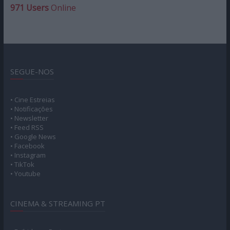
971 Users
Online
SEGUE-NOS
• Cine Estreias
• Notificações
• Newsletter
• Feed RSS
• Google News
• Facebook
• Instagram
• TikTok
• Youtube
CINEMA & STREAMING PT