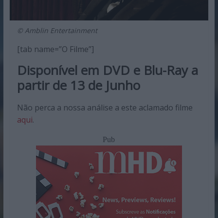
© Amblin Entertainment
[tab name=”O Filme”]
Disponível em DVD e Blu-Ray a
partir de 13 de Junho
Não perca a nossa análise a este aclamado filme
aqui
.
Pub