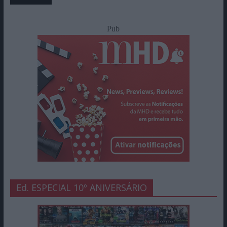
Pub
Ed. ESPECIAL 10º ANIVERSÁRIO