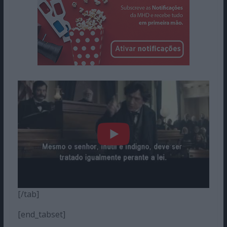
[/tab]
[end_tabset]