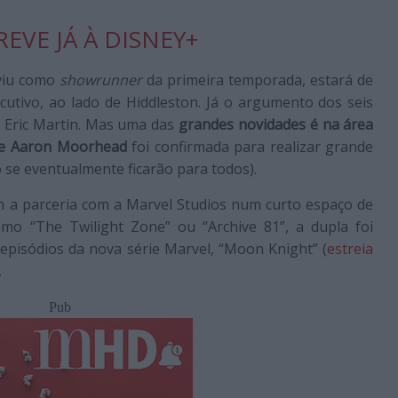
EVE JÁ À DISNEY+
rviu como
showrunner
da primeira temporada, estará de
cutivo, ao lado de Hiddleston. Já o argumento dos seis
e Eric Martin. Mas uma das
grandes novidades é na área
n e Aaron Moorhead
foi confirmada para realizar grande
o se eventualmente ficarão para todos).
a parceria com a Marvel Studios num curto espaço de
mo “The Twilight Zone” ou “Archive 81”, a dupla foi
pisódios da nova série Marvel, “Moon Knight” (
estreia
.
Pub