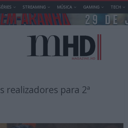
SÉRIES
STREAMING
MÚSICA
GAMING
TECH
 realizadores para 2ª