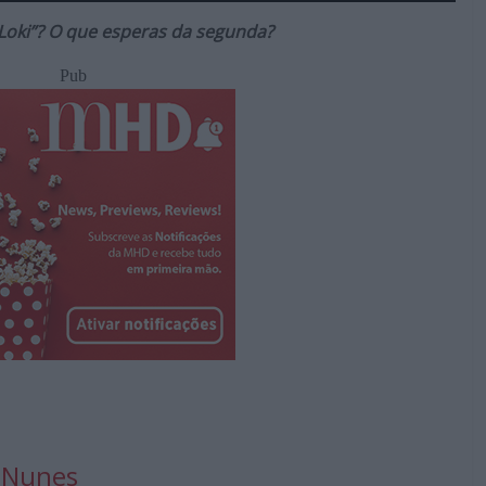
Loki”? O que esperas da segunda?
Pub
 Nunes