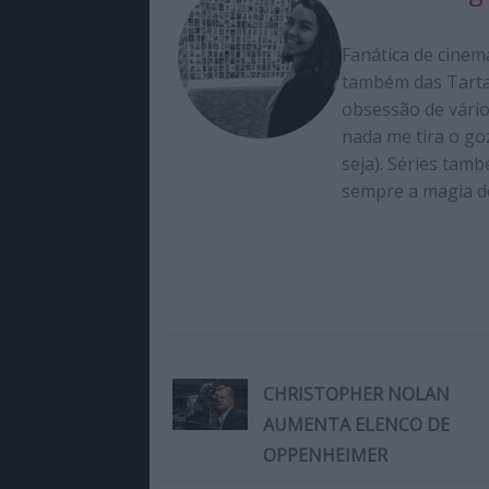
Fanática de cinem
também das Tartar
obsessão de vário
nada me tira o go
seja). Séries tam
sempre a magia de
CHRISTOPHER NOLAN
AUMENTA ELENCO DE
OPPENHEIMER