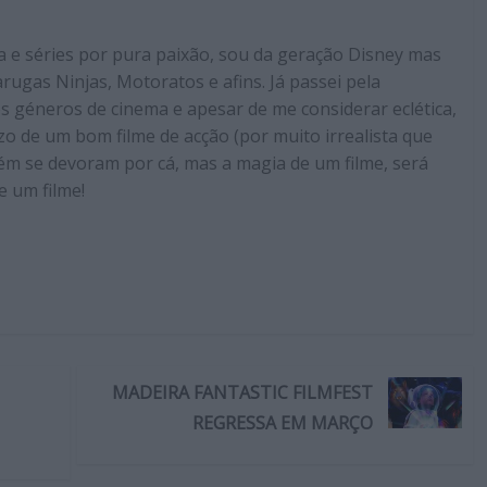
a e séries por pura paixão, sou da geração Disney mas
ugas Ninjas, Motoratos e afins. Já passei pela
s géneros de cinema e apesar de me considerar eclética,
zo de um bom filme de acção (por muito irrealista que
bém se devoram por cá, mas a magia de um filme, será
 um filme!
MADEIRA FANTASTIC FILMFEST
REGRESSA EM MARÇO