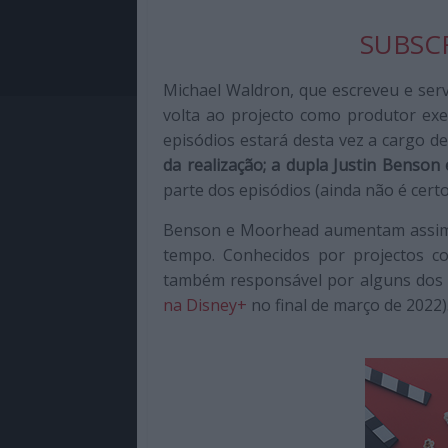
SUBSCR
Michael Waldron, que escreveu e se
volta ao projecto como produtor exe
episódios estará desta vez a cargo d
da realização; a dupla Justin Benso
parte dos episódios (ainda não é cert
Benson e Moorhead aumentam assim 
tempo. Conhecidos por projectos co
também responsável por alguns dos e
na Disney+
no final de março de 2022)