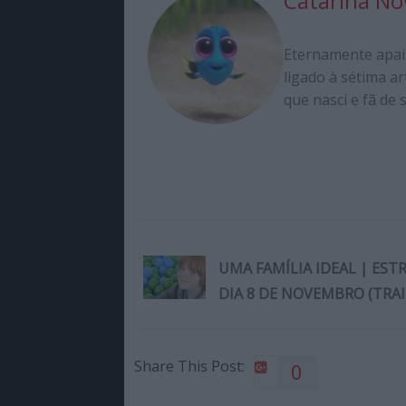
Catarina No
Eternamente apai
ligado à sétima ar
que nasci e fã de
UMA FAMÍLIA IDEAL | ESTR
DIA 8 DE NOVEMBRO (TRAI
Share This Post:
0