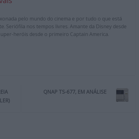
vais
xonada pelo mundo do cinema e por tudo o que está
te. Seriófila nos tempos livres. Amante da Disney desde
 super-heróis desde o primeiro Captain America.
EIA
QNAP TS-677, EM ANÁLISE
LER)