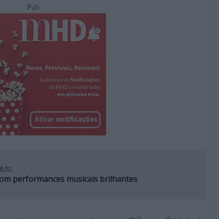
Pub
ém:
com performances musicais brilhantes