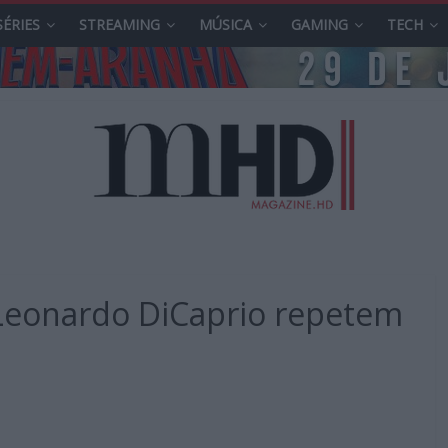
SÉRIES
STREAMING
MÚSICA
GAMING
TECH
 Leonardo DiCaprio repetem