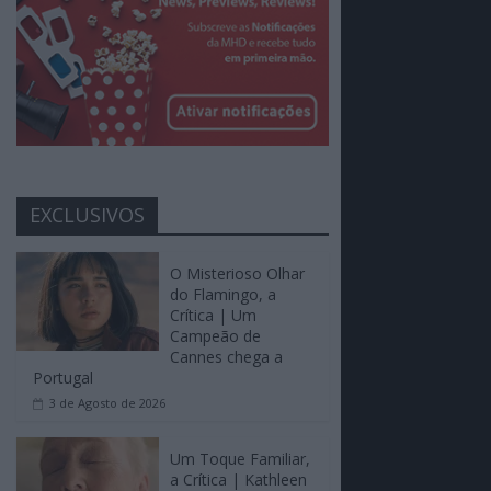
EXCLUSIVOS
O Misterioso Olhar
do Flamingo, a
Crítica | Um
Campeão de
Cannes chega a
Portugal
3 de Agosto de 2026
Um Toque Familiar,
a Crítica | Kathleen