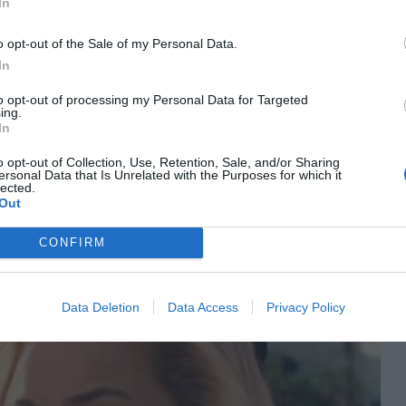
In
o opt-out of the Sale of my Personal Data.
In
to opt-out of processing my Personal Data for Targeted
ing.
In
o opt-out of Collection, Use, Retention, Sale, and/or Sharing
ersonal Data that Is Unrelated with the Purposes for which it
lected.
Out
CONFIRM
PRODUÇÃO DE MARTIN SCORSESE
Data Deletion
Data Access
Privacy Policy