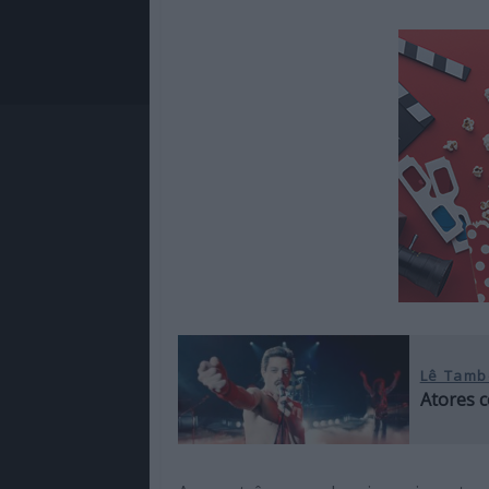
Lê Tamb
Atores 