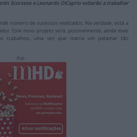
rtin Scorsese e Leonardo DiCaprio voltarão a trabalhar
nde número de sucessos realizados. Na verdade, está a
ador. Este novo projeto será, possivelmente, ainda mais
os trabalhos, uma vez que marca um patamar tão
Pub