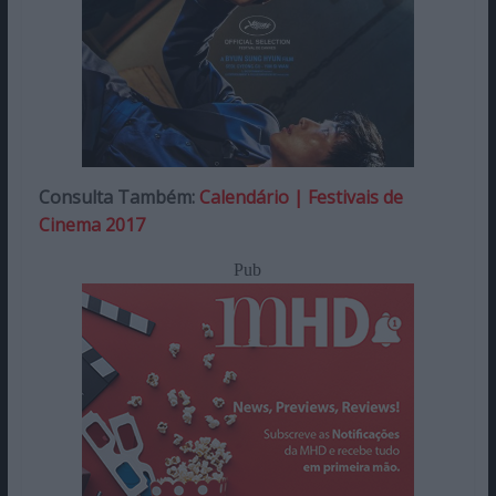
Consulta Também:
Calendário | Festivais de
Cinema 2017
Pub