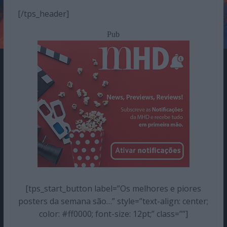
[/tps_header]
Pub
[tps_start_button label=”Os melhores e piores
posters da semana são…” style=”text-align: center;
color: #ff0000; font-size: 12pt;” class=””]