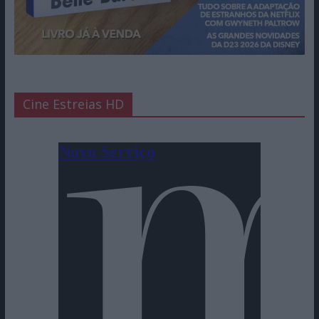
Cine Estreias HD