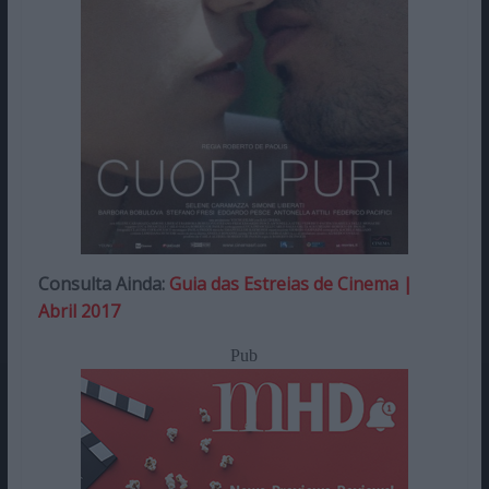
Consulta Ainda:
Guia das Estreias de Cinema |
Abril 2017
Pub