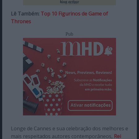
Lê Também:
Top 10 Figurinos de Game of
Thrones
Pub
Longe de Cannes e sua celebração dos melhores e
mais respeitados autores contemporâneos,
Rei