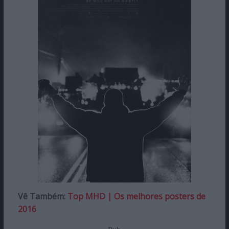
Vê Também:
Top MHD | Os melhores posters de
2016