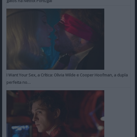
gatos na Netflix Portugal
I Want Your Sex, a Crítica: Olivia Wilde e Cooper Hoofman, a dupla
perfeita no…