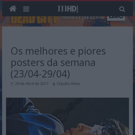
Skip
to
content
Os melhores e piores
posters da semana
(23/04-29/04)
29 de Abril de 2017
Cláudio Alves